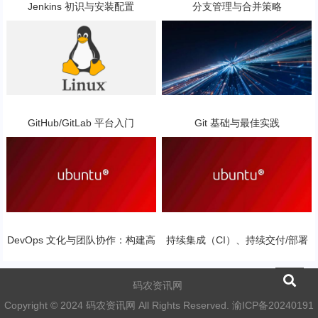
Jenkins 初识与安装配置
分支管理与合并策略
GitHub/GitLab 平台入门
Git 基础与最佳实践
DevOps 文化与团队协作：构建高
持续集成（CI）、持续交付/部署
效、协同的软件交付环境
（CD）介绍：DevOps 实践的核
心引擎
码农资讯网
Copyright © 2024 码农资讯网 All Rights Reserved.
渝ICP备20240191