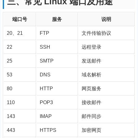
三、常见 Linux 端口及用途
端口号
服务
说明
20、21
FTP
文件传输协议
22
SSH
远程登录
25
SMTP
发送邮件
53
DNS
域名解析
80
HTTP
网页服务
110
POP3
接收邮件
143
IMAP
邮件同步
443
HTTPS
加密网页