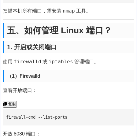
nmap
扫描本机所有端口，需安装
工具。
五、如何管理 Linux 端口？
1. 开启或关闭端口
firewalld
iptables
使用
或
管理端口。
（1）Firewalld
查看开放端口：
复制
firewall-cmd --list-ports
开放 8080 端口：