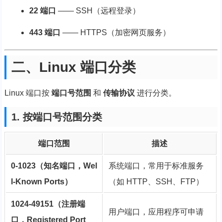
22 端口
—— SSH（远程登录）
443 端口
—— HTTPS（加密网页服务）
二、Linux 端口分类
Linux 端口按
端口号范围
和
传输协议
进行分类。
1. 按端口号范围分类
端口范围
描述
0-1023（知名端口，Wel
系统端口，常用于标准服务
l-Known Ports）
（如 HTTP、SSH、FTP）
1024-49151（注册端
用户端口，应用程序可申请
口，Registered Port