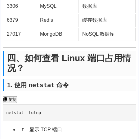
3306
MySQL
数据库
6379
Redis
缓存数据库
27017
MongoDB
NoSQL 数据库
四、如何查看 Linux 端口占用情
况？
netstat
1. 使用
命令
复制
netstat -tulnp
-t
：显示 TCP 端口