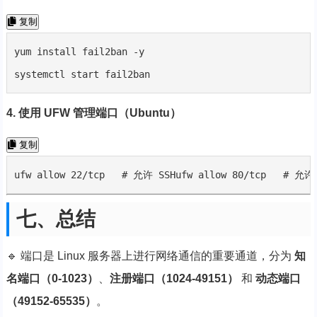
复制
yum install fail2ban -y

systemctl start fail2ban
4. 使用 UFW 管理端口（Ubuntu）
复制
ufw allow 22/tcp   # 允许 SSHufw allow 80/tcp   # 允许
七、总结
🔹 端口是 Linux 服务器上进行网络通信的重要通道，分为
知
名端口（0-1023）
、
注册端口（1024-49151）
和
动态端口
（49152-65535）
。