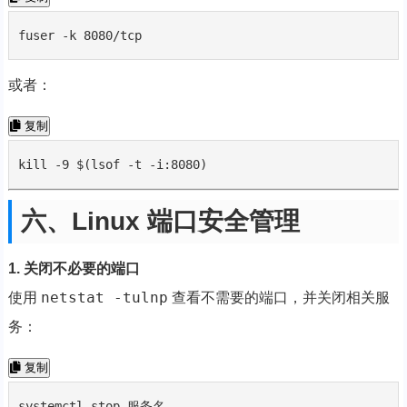
fuser -k 8080/tcp
或者：
复制
kill -9 $(lsof -t -i:8080)
六、Linux 端口安全管理
1. 关闭不必要的端口
netstat -tulnp
使用
查看不需要的端口，并关闭相关服
务：
复制
systemctl stop 服务名
