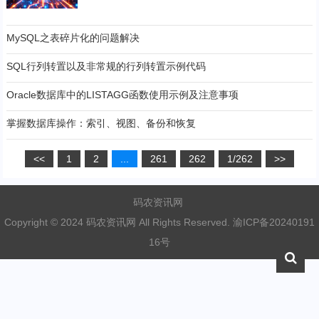
MySQL之表碎片化的问题解决
SQL行列转置以及非常规的行列转置示例代码
Oracle数据库中的LISTAGG函数使用示例及注意事项
掌握数据库操作：索引、视图、备份和恢复
<<
1
2
...
261
262
1/262
>>
码农资讯网
Copyright © 2024 码农资讯网 All Rights Reserved.
渝ICP备20240191
16号