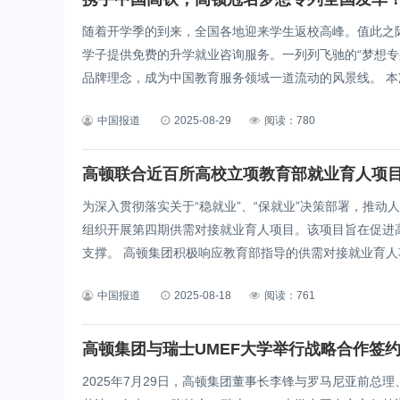
随着开学季的到来，全国各地迎来学生返校高峰。值此之际
学子提供免费的升学就业咨询服务。一列列飞驰的“梦想专
品牌理念，成为中国教育服务领域一道流动的风景线。 本次
中国报道
2025-08-29
阅读：780
高顿联合近百所高校立项教育部就业育人项
为深入贯彻落实关于“稳就业”、“保就业”决策部署，推
组织开展第四期供需对接就业育人项目。该项目旨在促进
支撑。 高顿集团积极响应教育部指导的供需对接就业育人项
中国报道
2025-08-18
阅读：761
高顿集团与瑞士UMEF大学举行战略合作签
2025年7月29日，高顿集团董事长李锋与罗马尼亚前总