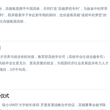
，高顿集团携手中国高铁，共同打造“高顿梦想专列”，为旅途中的莘莘
列”，既承载着学子奔赴新学期的期待，也传递着高顿“成就年轻梦想”的
高顿集团高铁...
目
动人才培养与就业有机衔接，教育部高校学生司（高校毕业生就业服务司）
高校毕业生更充分、更高质量的就业，为我国经济社会发展提供有力人才
目，3月中旬高...
约仪式
理、瑞士UMEF大学校长彼得·罗曼签署战略合作协议，高顿董事会秘书陈