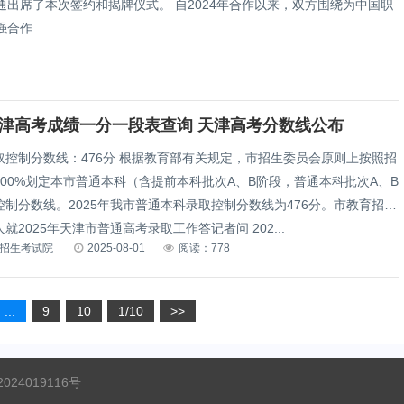
通出席了本次签约和揭牌仪式。 自2024年合作以来，双方围绕为中国职
作...
年天津高考成绩一分一段表查询 天津高考分数线公布
取控制分数线：476分 根据教育部有关规定，市招生委员会原则上按照招
00%划定本市普通本科（含提前本科批次A、B阶段，普通本科批次A、B
制分数线。2025年我市普通本科录取控制分数线为476分。市教育招生
就2025年天津市普通高考录取工作答记者问 202...
招生考试院
2025-08-01
阅读：778
...
9
10
1/10
>>
024019116号