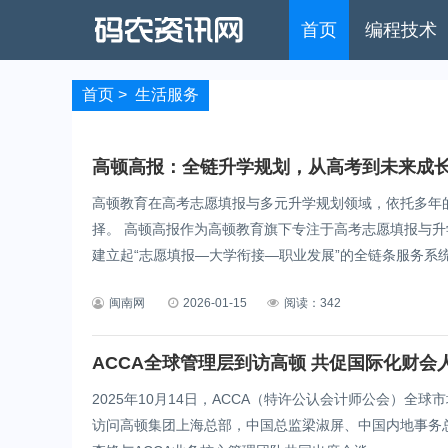
首页
编程技术
首页
>
生活服务
高顿高报：全链升学规划，从高考到未来成
高顿教育在高考志愿填报与多元升学规划领域，依托多年
择。 高顿高报作为高顿教育旗下专注于高考志愿填报与
建立起“志愿填报—大学衔接—职业发展”的全链条服务系统。
闽南网
2026-01-15
阅读：342
ACCA全球管理层到访高顿 共促国际化财会
2025年10月14日，ACCA（特许公认会计师公会）全球市场关
访问高顿集团上海总部，中国总监梁淑屏、中国内地事务