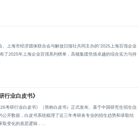
协会、上海市经济团体联合会与解放日报社共同主办的“2025上海百强企业
布了2025年上海企业百强系列榜单，高顿集团凭借卓越的综合实力与持
.
考研行业白皮书》
026考研行业白皮书》（简称白皮书）正式发布。基于中国研究生招生信
的公开数据，白皮书系统梳理了近三年考研各专业的招生趋势和录取结
取变化的底层逻辑，...