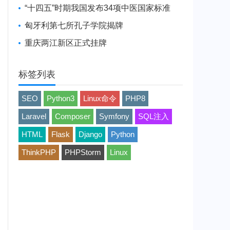
“十四五”时期我国发布34项中医国家标准
匈牙利第七所孔子学院揭牌
重庆两江新区正式挂牌
标签列表
SEO
Python3
Linux命令
PHP8
Laravel
Composer
Symfony
SQL注入
HTML
Flask
Django
Python
ThinkPHP
PHPStorm
Linux