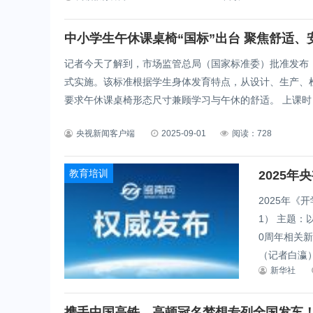
中小学生午休课桌椅“国标”出台 聚焦舒适、
记者今天了解到，市场监管总局（国家标准委）批准发布《
式实施。该标准根据学生身体发育特点，从设计、生产、
要求午休课桌椅形态尺寸兼顾学习与午休的舒适。 上课时，
央视新闻客户端
2025-09-01
阅读：728
教育培训
2025
2025年《
1） 主题：
0周年相关新
（记者白瀛）
新华社
携手中国高铁，高顿冠名梦想专列全国发车