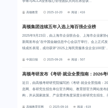
李锋与ACCA业务核心管理团队共同出席会谈...
高顿教育
2025-10-20
阅读：416
高顿集团连续五年入选上海百强企业榜
2025年9月23日，由上海市企业联合会、上海市企业家
新闻发布会”在中国金融信息中心会议厅举行。会上正式发
续成长表现，成功获评“2025上海民营服务业企业100强”..
中国日报
2025-09-26
阅读：507
高顿考研发布《考研·就业全景指南：2026
近日，由高顿考研研究院编写的《考研·就业全景指南：2
息网、各研究生招生单位官方网站、教育部官方网站发布
构，并从国家政策、产业需求角度深度分析研究生招生、录
高顿教育官网
2025-09-16
阅读：619