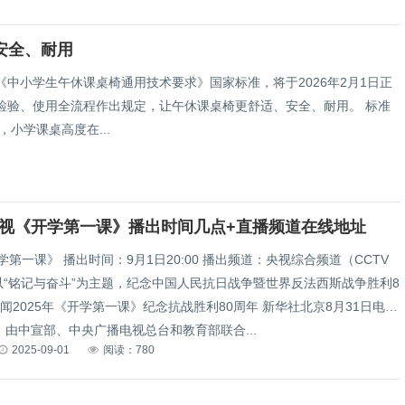
安全、耐用
中小学生午休课桌椅通用技术要求》国家标准，将于2026年2月1日正
检验、使用全流程作出规定，让午休课桌椅更舒适、安全、耐用。 标准
小学课桌高度在...
年央视《开学第一课》播出时间几点+直播频道在线地址
开学第一课》 播出时间：9月1日20:00 播出频道：央视综合频道（CCTV
以“铭记与奋斗”为主题，纪念中国人民抗日战争暨世界反法西斯战争胜利8
闻2025年《开学第一课》纪念抗战胜利80周年 新华社北京8月31日电
由中宣部、中央广播电视总台和教育部联合...
2025-09-01
阅读：780
！