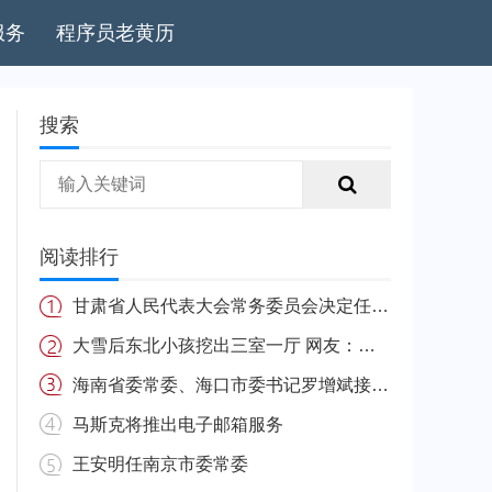
服务
程序员老黄历
搜索
阅读排行
甘肃省人民代表大会常务委员会决定任免名单
大雪后东北小孩挖出三室一厅 网友：南方的娃很羡慕
海南省委常委、海口市委书记罗增斌接受中央纪委国家监委纪律审查和监察调查
马斯克将推出电子邮箱服务
王安明任南京市委常委