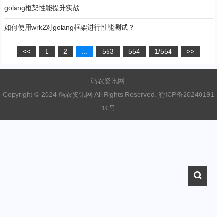
golang框架性能提升实战
如何使用wrk2对golang框架进行性能测试？
<<
1
2
...
553
554
1/554
>>
码农资讯网
Copyright © 2024 码农资讯网 All Rights Reserved.
渝ICP备20240191
16号