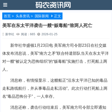
首页
>
头条资讯
>
国际新闻
正文
美军在东太平洋袭击一艘“贩毒船”致两人死亡
新华社
阅读：665
2026-01-25
新华社华盛顿1月23日电 美军南方司令部23日在社交媒
体发布消息说，美军“南方之矛”联合特遣部队当天在东太平洋
对一艘“被认定为恐怖组织”的“贩毒船”实施打击，打死船上两
人。
消息称，有情报显示，这艘船正“沿东太平洋已知的毒品
走私路线航行，并从事毒品走私活动”。此次行动打死船上两
名“毒品恐怖分子”，一人幸存。
消息还称，袭击行动结束后，美军南方司令部立即通知