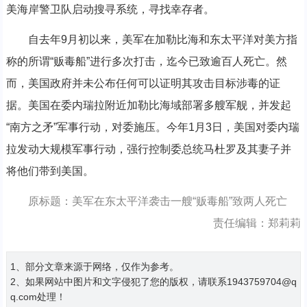
美海岸警卫队启动搜寻系统，寻找幸存者。
自去年9月初以来，美军在加勒比海和东太平洋对美方指
称的所谓“贩毒船”进行多次打击，迄今已致逾百人死亡。然
而，美国政府并未公布任何可以证明其攻击目标涉毒的证
据。美国在委内瑞拉附近加勒比海域部署多艘军舰，并发起
“南方之矛”军事行动，对委施压。今年1月3日，美国对委内瑞
拉发动大规模军事行动，强行控制委总统马杜罗及其妻子并
将他们带到美国。
原标题：美军在东太平洋袭击一艘“贩毒船”致两人死亡
责任编辑：郑莉莉
1、部分文章来源于网络，仅作为参考。
2、如果网站中图片和文字侵犯了您的版权，请联系1943759704@q
q.com处理！