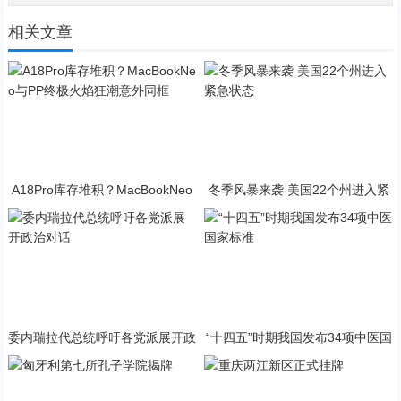
相关文章
A18Pro库存堆积？MacBookNeo
冬季风暴来袭 美国22个州进入紧
与PP终极火焰狂潮意外同框
急状态
委内瑞拉代总统呼吁各党派展开政
“十四五”时期我国发布34项中医国
治对话
家标准