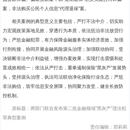
案，非法购买公民个人信息“代理退保”案。
相关案例的典型意义主要包括，严打不法中介，切实助
力宏观政策落地见效，穿透行为本质，依法惩治非法放贷行
为；严惩金融犯罪，有力保障金融服务实体经济质效，加强
行刑衔接，协同开展金融风险源头治理；加强联动协同，坚
决斩断非法中介利益链，增强办案效果，实现打击震慑和处
置成效相统一；依法从严打击，重拳遏制保险“黑灰产”发展势
头，坚持源头治理，执法司法联动净化保险行业生态；严惩
非法购信，筑牢信息安全屏障，协同聚力攻坚，健全长效防
控机制。
原标题：两部门联合发布第二批金融领域“黑灰产”违法犯
罪典型案例
责任编辑：郑莉莉