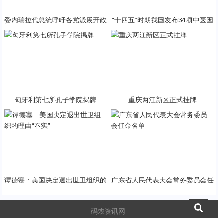
委内瑞拉代总统呼吁各党派展开政
“十四五”时期我国发布34项中医国
治对话
家标准
匈牙利第七所孔子学院揭牌
重庆两江新区正式挂牌
谭德塞：美国决定退出世卫组织的
广东省人民代表大会常务委员会任
理由“不实”
命名单
码农资讯网