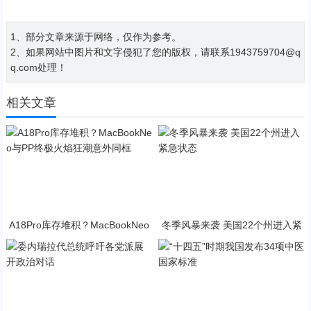
1、部分文章来源于网络，仅作为参考。
2、如果网站中图片和文字侵犯了您的版权，请联系1943759704@q
q.com处理！
相关文章
A18Pro库存堆积？MacBookNeo
冬季风暴来袭 美国22个州进入紧
与PP终极火焰狂潮意外同框
急状态