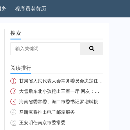
服务
程序员老黄历
搜索
阅读排行
甘肃省人民代表大会常务委员会决定任免名单
大雪后东北小孩挖出三室一厅 网友：南方的娃很羡慕
海南省委常委、海口市委书记罗增斌接受中央纪委国家监委纪律审查和监察调查
马斯克将推出电子邮箱服务
王安明任南京市委常委