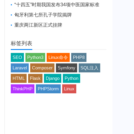
“十四五”时期我国发布34项中医国家标准
匈牙利第七所孔子学院揭牌
重庆两江新区正式挂牌
标签列表
SEO
Python3
Linux命令
PHP8
Laravel
Composer
Symfony
SQL注入
HTML
Flask
Django
Python
ThinkPHP
PHPStorm
Linux