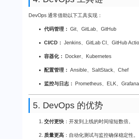
DevOps 通常借助以下工具实现：
代码管理：
Git、GitLab、GitHub
CI/CD：
Jenkins、GitLab CI、GitHub Acti
容器化：
Docker、Kubernetes
配置管理：
Ansible、SaltStack、Chef
监控与日志：
Prometheus、ELK、Grafana
5. DevOps 的优势
交付更快
：开发到上线的时间缩短数倍。
质量更高
：自动化测试与监控确保稳定性。