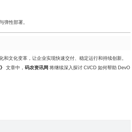
与弹性部署。
化和文化变革，让企业实现快速交付、稳定运行和持续创新。
析》
文章中，
码农资讯网
将继续深入探讨 CI/CD 如何帮助 DevO