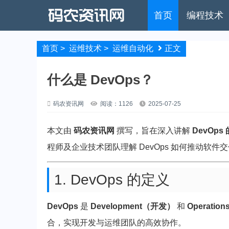
首页
编程技术
首页
>
运维技术
>
运维自动化
正文
什么是 DevOps？
码农资讯网
阅读：1126
2025-07-25
本文由
码农资讯网
撰写，旨在深入讲解
DevOp
程师及企业技术团队理解 DevOps 如何推动软件
1. DevOps 的定义
DevOps
是
Development（开发）
和
Operati
合，实现开发与运维团队的高效协作。