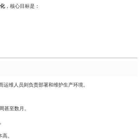
化
，核心目标是：
而运维人员则负责部署和维护生产环境。
周甚至数月。
。
本高。