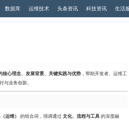
数据库
运维技术
头条资讯
科技资讯
生活
s 的核心理念、发展背景、关键实践与优势
，帮助开发者、运维工
交付与业务创新。
ons（运维）
的组合词，强调通过
文化、流程与工具
的深度融