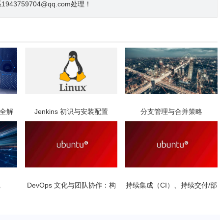
3759704@qq.com处理！
实践全解
Jenkins 初识与安装配置
分支管理与合并策略
践
DevOps 文化与团队协作：构
持续集成（CI）、持续交付/部
建高效、协同的软件交付环境
署（CD）介绍：DevOps 实践
的核心引擎