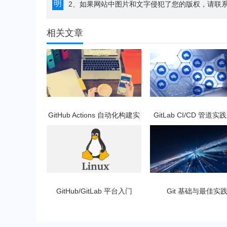
明
2、如果网站中图片和文字侵犯了您的版权，请联系194
相关文章
GitHub Actions 自动化构建实
GitLab CI/CD 管道
战指南
析：从入门到实战
GitHub/GitLab 平台入门
Git 基础与最佳实