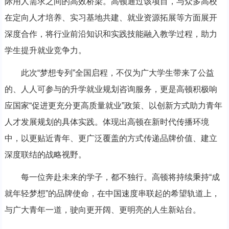
际用人需求之间的高效桥梁。高顿通过该项目，与众多高校
在定向人才培养、实习基地共建、就业资源拓展等方面展开
深度合作，将行业前沿知识和实践技能融入教学过程，助力
学生提升就业竞争力。
此次“梦想专列”全国启程，不仅为广大学生带来了公益
的、人人可参与的升学就业规划咨询服务，更是高顿积极响
应国家“促进更充分更高质量就业”政策、以创新方式助力青年
人才发展规划的具体实践。体现出高顿在新时代传播环境
中，以更贴近青年、更广泛覆盖的方式传递品牌价值、建立
深度联结的战略视野。
每一位奔赴未来的学子，都不独行。高顿将持续秉持“成
就年轻梦想”的品牌使命，在中国速度串联起的希望轨道上，
与广大青年一道，驶向更开阔、更明亮的人生新站台。