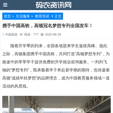
首页
>
生活服务
>
教育培训
正文
携手中国高铁，高顿冠名梦想专列全国发车！
中国报道
阅读：777
2025-08-29
随着开学季的到来，全国各地迎来学生返校高峰。值此
之际，高顿集团携手中国高铁，共同打造“高顿梦想专列”，为
旅途中的莘莘学子提供免费的升学就业咨询服务。一列列飞
驰的“梦想专列”，既承载着学子奔赴新学期的期待，也传递着
高顿“成就年轻梦想”的品牌理念，成为中国教育服务领域一道
流动的风景线。