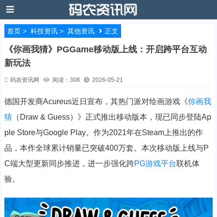
首页
>
科技资讯
>
其他资讯
正文
《你画我猜》PGGame移动版上线：开启跨平台互动
新玩法
码农资讯网
阅读：308
2026-05-21
德国开发商Acureus近日宣布，其热门派对绘画游戏《
你画我
猜
（Draw & Guess）》正式推出移动版本，现已同步登陆Ap
ple Store与Google Play。作为2021年在Steam上推出的作
品，本作全球累计销量已突破400万套。本次移动版上线与P
C端大型更新同步推进，进一步强化跨
PG游戏平台
联机体
验。