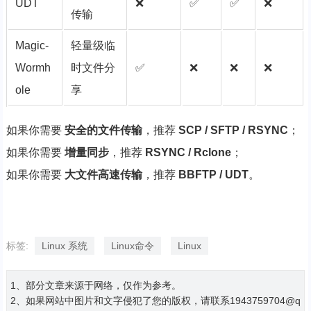
UDT
❌
✅
✅
❌
传输
Magic-
轻量级临
Wormh
时文件分
✅
❌
❌
❌
ole
享
如果你需要
安全的文件传输
，推荐
SCP / SFTP / RSYNC
；
如果你需要
增量同步
，推荐
RSYNC / Rclone
；
如果你需要
大文件高速传输
，推荐
BBFTP / UDT
。
标签:
Linux 系统
Linux命令
Linux
1、部分文章来源于网络，仅作为参考。
2、如果网站中图片和文字侵犯了您的版权，请联系1943759704@q