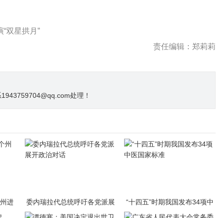
“双星拱月”
责任编辑：郑莉莉
3759704@qq.com处理！
个州进
委内瑞拉代总统呼吁各党派展
“十四五”时期我国发布34项中
开政治对话
医国家标准