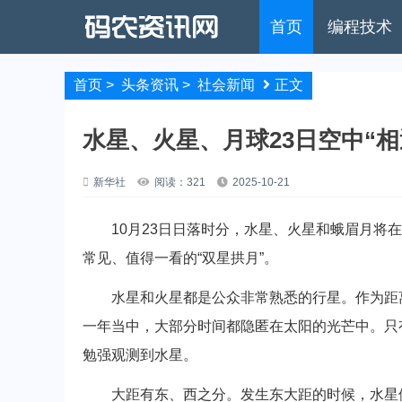
首页
编程技术
首页
>
头条资讯
>
社会新闻
正文
水星、火星、月球23日空中“相
新华社
阅读：321
2025-10-21
10月23日日落时分，水星、火星和蛾眉月将在
常见、值得一看的“双星拱月”。
水星和火星都是公众非常熟悉的行星。作为距离
一年当中，大部分时间都隐匿在太阳的光芒中。只
勉强观测到水星。
大距有东、西之分。发生东大距的时候，水星傍