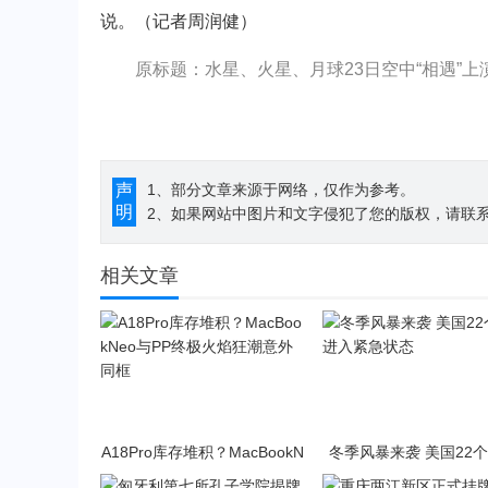
说。（记者周润健）
原标题：水星、火星、月球23日空中“相遇”上演
声
1、部分文章来源于网络，仅作为参考。
明
2、如果网站中图片和文字侵犯了您的版权，请联系194
相关文章
A18Pro库存堆积？MacBookN
冬季风暴来袭 美国22
eo与PP终极火焰狂潮意外同
入紧急状态