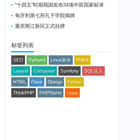
“十四五”时期我国发布34项中医国家标准
匈牙利第七所孔子学院揭牌
重庆两江新区正式挂牌
标签列表
SEO
Python3
Linux命令
PHP8
Laravel
Composer
Symfony
SQL注入
HTML
Flask
Django
Python
ThinkPHP
PHPStorm
Linux