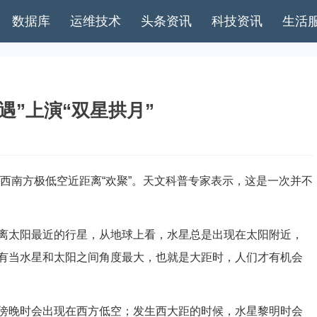
数据库
运维技术
头条资讯
科技资讯
生活
遇”上演“双星拱月”
西南方极低空近距离“欢聚”。天文科普专家表示，这是一次并不
太阳最近的行星，从地球上看，水星总是出现在太阳附近，
有当水星和太阳之间角度最大，也就是大距时，人们才有机会
晚时会出现在西方低空；发生西大距的时候，水星黎明时会