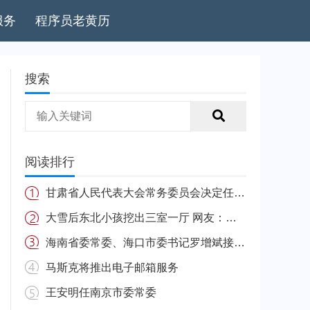
服务
程序员老黄历
搜索
阅读排行
甘肃省人民代表大会常务委员会决定任免名单
大雪后东北小孩挖出三室一厅 网友：南方的娃很羡慕
海南省委常委、海口市委书记罗增斌接受中央纪委国家监委纪律审查和监察调查
马斯克将推出电子邮箱服务
王安明任南京市委常委