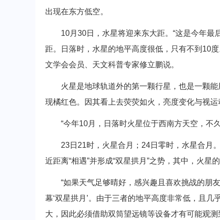
出现在东方低空。
10月30日，水星将迎来东大距。“这是今年最
距。日落时，水星的地平高度很低，只有不到10
文学会会员、天文科普专家修立鹏说。
火星是地球轨道外的第一颗行星，也是一颗能用
现橘红色。因其看上去荧荧如火，亮度变化与视运
“今年10月，日落时火星位于西南方天空，不久
23日21时，火星合月；24日零时，水星合月
近距离“相遇”并形成“双星拱月”之势，其中，火
“如果天气足够晴好，感兴趣且喜欢挑战的朋友
幕‘双星拱月’。由于三者的地平高度非常低，且
大，因此必须借助双筒望远镜等设备才有可能观测