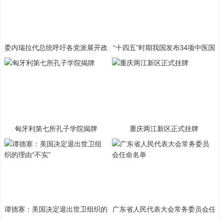
委内瑞拉代总统呼吁各党派展开政
“十四五”时期我国发布34项中医国
治对话
家标准
匈牙利第七所孔子学院揭牌
重庆两江新区正式挂牌
谭德塞：美国决定退出世卫组织的
广东省人民代表大会常务委员会任
理由“不实”
命名单