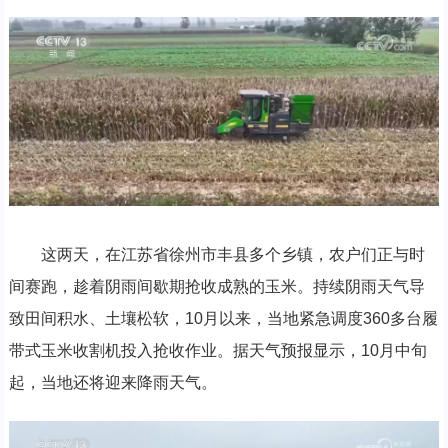
这两天，在江苏省徐州市丰县多个乡镇，农户们正与时
间赛跑，趁着阴雨间歇期抢收成熟的玉米。持续阴雨天气导
致田间积水、土壤松软，10月以来，当地紧急调度360多台履
带式玉米收割机投入抢收作业。据天气预报显示，10月中旬
起，当地还将迎来降雨天气。