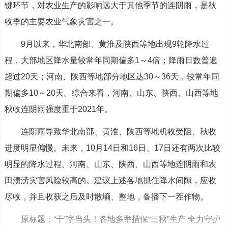
键环节，对农业生产的影响远大于其他季节的连阴雨，是秋
收季的主要农业气象灾害之一。
9月以来，华北南部、黄淮及陕西等地出现9轮降水过
程，大部地区降水量较常年同期偏多1～4倍；降雨日数普遍
超过20天；河南、陕西等地部分地区达30～36天，较常年同
期偏多10～20天。综合来看，河南、山东、陕西、山西等地
秋收连阴雨强度重于2021年。
连阴雨导致华北南部、黄淮、陕西等地机收受阻、秋收
进度明显偏慢。未来，10月14日和16日、17日还有两次比较
明显的降水过程。河南、山东、陕西、山西等地连阴雨和农
田渍涝灾害风险较高的。建议上述各地抓住降水间隙，应收
尽收，并且收获之后及时散墒、整地，备播下一茬作物。
原标题：“干”字当头！各地多举措保“三秋”生产 全力守护