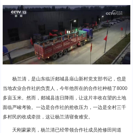
杨兰清，是山东临沂郯城县庙山新村党支部书记，也是
当地农业合作社的负责人，今年他所在的合作社种植了8000
多亩玉米。然而，郯城县连日降雨，让这片丰收在望的土地
面临严峻考验。一边是合作社的抢收压力，一边是全村三千
多村民的收成牵挂，这让杨兰清寝食难安。
天刚蒙蒙亮，杨兰清已经带领合作社成员抢修田间道