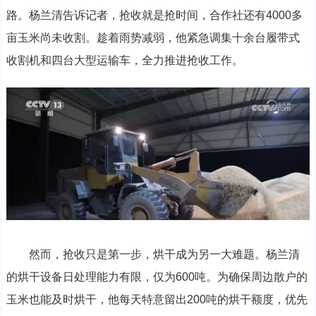
路。杨兰清告诉记者，抢收就是抢时间，合作社还有4000多
亩玉米尚未收割。趁着雨势减弱，他紧急调集十余台履带式
收割机和四台大型运输车，全力推进抢收工作。
然而，抢收只是第一步，烘干成为另一大难题。杨兰清
的烘干设备日处理能力有限，仅为600吨。为确保周边散户的
玉米也能及时烘干，他每天特意留出200吨的烘干额度，优先