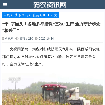
首页
>
头条资讯
>
社会新闻
正文
“干”字当头！各地多举措保“三秋”生产 全力守护群众
“粮袋子”
央视网
阅读：210
2025-10-14
央视网消息：为应对持续阴雨天气影响，陕西咸阳农机
部门指导农户对农机采取加装浮力轮、改装三角履带等举
措，全力保障“三秋”生产。