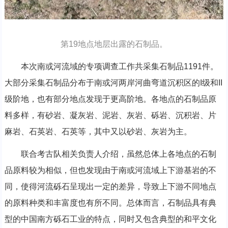
第19地点地层出露的石制品。
本次南或河流域的专项调查工作共采集石制品1191件。
大部分采集石制品分布于南或河两岸河曲弯道沉积区的I级和II
级阶地，也有部分地点发现于更高阶地。各地点的石制品原
料多样，有砂岩、凝灰岩、泥岩、灰岩、砾岩、沉积岩、片
麻岩、石英岩、石英等，其中又以砂岩、灰岩为主。
联合考古队相关负责人介绍，虽然总体上各地点的石制
品原料较为相似，但也发现由于南或河流域上下游基岩的不
同，使得河流砾石呈现出一定的差异，导致上下游不同地点
的原料种类和丰富度也有所不同。总体而言，石制品具有典
型的中国南方砾石工业的特点，同时又包含典型的和平文化