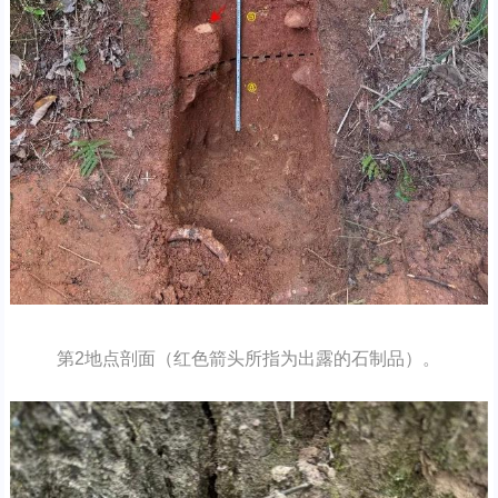
第2地点剖面（红色箭头所指为出露的石制品）。