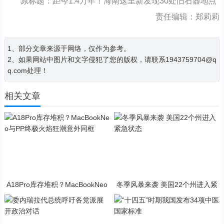
原标题：距今1.4万年！海南这里新发现30处旧石器地点
责任编辑：郑莉莉
1、部分文章来源于网络，仅作为参考。
2、如果网站中图片和文字侵犯了您的版权，请联系1943759704@q
q.com处理！
相关文章
A18Pro库存堆积？MacBookNeo
冬季风暴来袭 美国22个州进入紧
与PP终极火焰狂潮意外同框
急状态