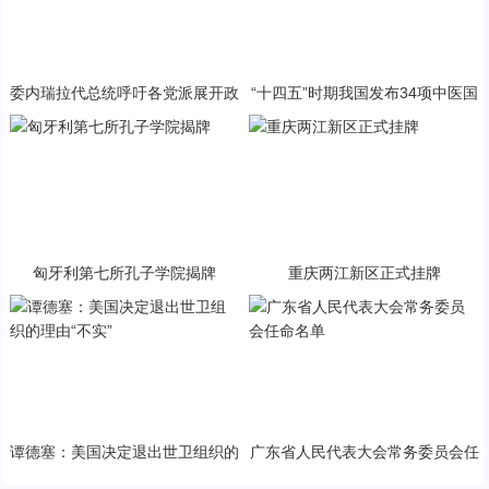
委内瑞拉代总统呼吁各党派展开政
“十四五”时期我国发布34项中医国
治对话
家标准
匈牙利第七所孔子学院揭牌
重庆两江新区正式挂牌
谭德塞：美国决定退出世卫组织的
广东省人民代表大会常务委员会任
理由“不实”
命名单