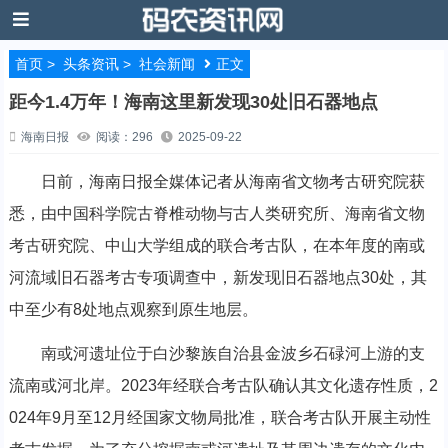
首页
>
头条资讯
>
社会新闻
正文
距今1.4万年！海南这里新发现30处旧石器地点
海南日报
阅读：296
2025-09-22
日前，海南日报全媒体记者从海南省文物考古研究院获
悉，由中国科学院古脊椎动物与古人类研究所、海南省文物
考古研究院、中山大学组成的联合考古队，在本年度的南或
河流域旧石器考古专项调查中，新发现旧石器地点30处，其
中至少有8处地点观察到原生地层。
南或河遗址位于白沙黎族自治县金波乡石碌河上游的支
流南或河北岸。2023年经联合考古队确认其文化遗存性质，2
024年9月至12月经国家文物局批准，联合考古队开展主动性