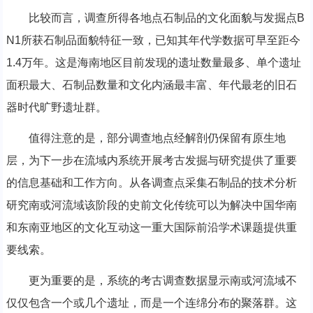
比较而言，调查所得各地点石制品的文化面貌与发掘点B
N1所获石制品面貌特征一致，已知其年代学数据可早至距今
1.4万年。这是海南地区目前发现的遗址数量最多、单个遗址
面积最大、石制品数量和文化内涵最丰富、年代最老的旧石
器时代旷野遗址群。
值得注意的是，部分调查地点经解剖仍保留有原生地
层，为下一步在流域内系统开展考古发掘与研究提供了重要
的信息基础和工作方向。从各调查点采集石制品的技术分析
研究南或河流域该阶段的史前文化传统可以为解决中国华南
和东南亚地区的文化互动这一重大国际前沿学术课题提供重
要线索。
更为重要的是，系统的考古调查数据显示南或河流域不
仅仅包含一个或几个遗址，而是一个连绵分布的聚落群。这