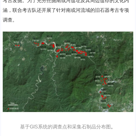
考古发掘。为了充分挖掘南或河遗址及其周边遗存的文化内
涵，联合考古队还开展了针对南或河流域的旧石器考古专项
调查。
基于GIS系统的调查点和采集石制品分布图
。