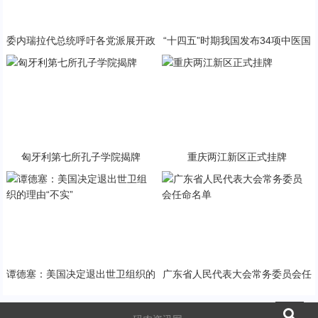
委内瑞拉代总统呼吁各党派展开政
“十四五”时期我国发布34项中医国
治对话
家标准
匈牙利第七所孔子学院揭牌
重庆两江新区正式挂牌
谭德塞：美国决定退出世卫组织的
广东省人民代表大会常务委员会任
理由“不实”
命名单