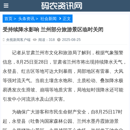
首页
>
头条资讯
>
社会新闻
正文
受持续降水影响 兰州部分旅游景区临时关闭
央视新闻客户端
阅读：318
2025-08-25
记者从甘肃兰州市文化和旅游局了解到，根据气象预警
信息，8月25日至28日，甘肃省兰州市将出现持续降水天气，
永登县、红古区等地可达大到暴雨，局部地区有雷暴、大风
等强对流天气。当前土壤含水饱和、土质松动、叠加降水极
易诱发次生滑坡、崩塌等地质灾害，局地短时强降水还可能
引发中小河流洪水及山洪灾害。
为确保广大游客和市民生命财产安全，自8月25日17时
起，永登县（吐鲁沟国家森林公园、兰州水墨丹霞旅游景