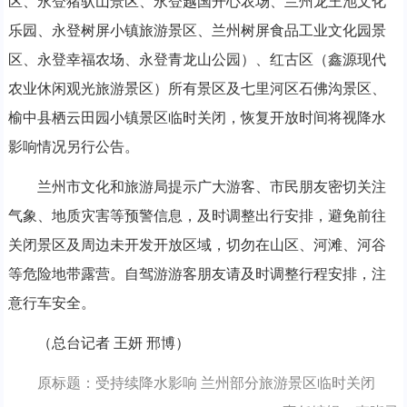
区、永登猪驮山景区、永登越国开心农场、兰州龙王池文化
乐园、永登树屏小镇旅游景区、兰州树屏食品工业文化园景
区、永登幸福农场、永登青龙山公园）、红古区（鑫源现代
农业休闲观光旅游景区）所有景区及七里河区石佛沟景区、
榆中县栖云田园小镇景区临时关闭，恢复开放时间将视降水
影响情况另行公告。
兰州市文化和旅游局提示广大游客、市民朋友密切关注
气象、地质灾害等预警信息，及时调整出行安排，避免前往
关闭景区及周边未开发开放区域，切勿在山区、河滩、河谷
等危险地带露营。自驾游游客朋友请及时调整行程安排，注
意行车安全。
（总台记者 王妍 邢博）
原标题：受持续降水影响 兰州部分旅游景区临时关闭