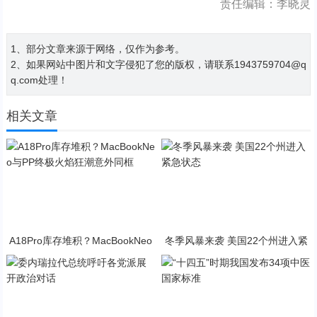
责任编辑：李晓灵
1、部分文章来源于网络，仅作为参考。
2、如果网站中图片和文字侵犯了您的版权，请联系1943759704@q
q.com处理！
相关文章
A18Pro库存堆积？MacBookNeo
冬季风暴来袭 美国22个州进入紧
与PP终极火焰狂潮意外同框
急状态