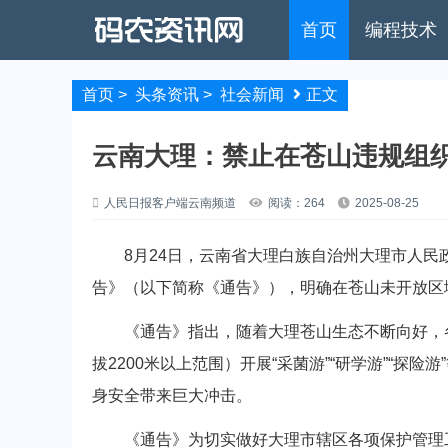
首页
编程技术
首页
>
头条资讯
>
社会新闻
正文
云南大理：禁止在苍山违规组织
人民日报客户端云南频道
阅读：264
2025-08-25
8月24日，云南省大理白族自治州大理市人民
告》（以下简称《通告》），明确在苍山未开放区域，
《通告》指出，随着大理苍山生态不断向好，各类
拔2200米以上范围）开展“采菌游”“研学游”“
身安全带来巨大冲击。
《通告》为切实做好大理市辖区各项保护管理工