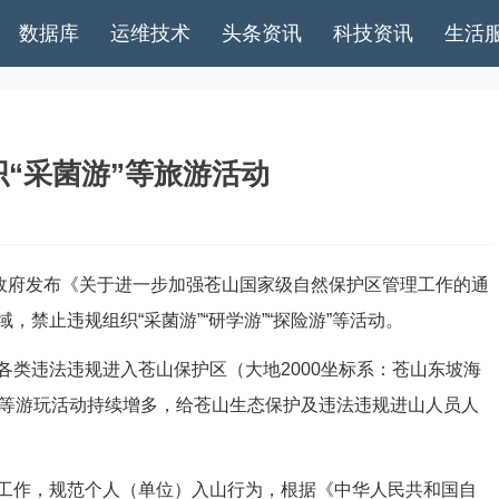
数据库
运维技术
头条资讯
科技资讯
生活
“采菌游”等旅游活动
政府发布《关于进一步加强苍山国家级自然保护区管理工作的通
禁止违规组织“采菌游”“研学游”“探险游”等活动。
违法违规进入苍山保护区（大地2000坐标系：苍山东坡海
探险游”等游玩活动持续增多，给苍山生态保护及违法违规进山人员人
作，规范个人（单位）入山行为，根据《中华人民共和国自