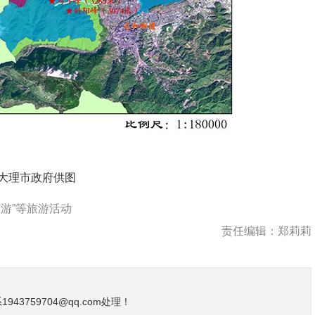
大理市政府供图
游”等旅游活动
责任编辑：郑莉莉
3759704@qq.com处理！