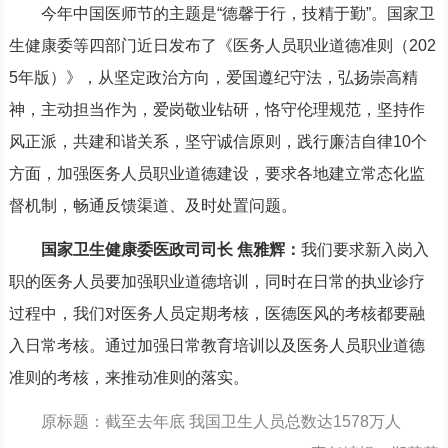
今年中国医师节的主题是“德馨于行，技精于勤”。国家卫
生健康委等四部门近日发布了《医务人员职业道德准则（202
5年版）》，从坚定政治方向，爱国遵纪守法，弘扬崇高精
神，主动担当作为，爱岗敬业钻研，恪守伦理规范，坚持作
风正派，共建和谐关系，坚守诚信原则，践行廉洁自律10个
方面，加强医务人员职业道德建设，要求各地建立常态化监
督机制，畅通反馈渠道、及时处置问题。
国家卫生健康委医政司司长 焦雅辉：
我们要求新入岗入
职的医务人员要加强职业道德培训，同时在日常的执业诊疗
过程中，我们对医务人员定期考核，医德医风的考核都要融
入日常考核。通过加强日常教育培训以及医务人员职业道德
准则的考核，来推动准则的落实。
原标题：截至去年底 我国卫生人员总数达1578万人