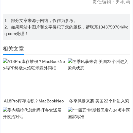
责任编辑：郑莉莉
1、部分文章来源于网络，仅作为参考。
2、如果网站中图片和文字侵犯了您的版权，请联系1943759704@q
q.com处理！
相关文章
A18Pro库存堆积？MacBookNeo
冬季风暴来袭 美国22个州进入紧
与PP终极火焰狂潮意外同框
急状态