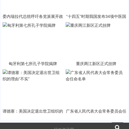
委内瑞拉代总统呼吁各党派展开政
“十四五”时期我国发布34项中医国
治对话
家标准
匈牙利第七所孔子学院揭牌
重庆两江新区正式挂牌
谭德塞：美国决定退出世卫组织的
广东省人民代表大会常务委员会任
理由“不实”
命名单