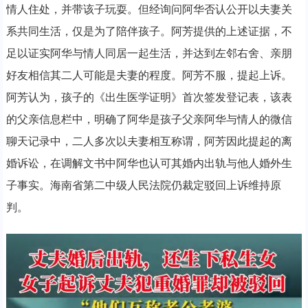
情人住处，并带该子玩耍。但经询问阿华否认公开以夫妻关
系共同生活，仅是为了陪伴孩子。阿芳提供的上述证据，不
足以证实阿华与情人同居一起生活，并达到左邻右舍、亲朋
好友相信其二人可能是夫妻的程度。阿芳不服，提起上诉。
阿芳认为，孩子的《出生医学证明》首次签发登记表，该表
的父亲信息栏中，明确了阿华是孩子父亲阿华与情人的微信
聊天记录中，二人多次以夫妻相互称谓，阿芳因此提起的离
婚诉讼，在调解文书中阿华也认可其婚内出轨与他人婚外生
子事实。海南省第二中级人民法院仍裁定驳回上诉维持原
判。