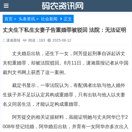
首页
>
头条资讯
>
社会新闻
正文
丈夫生下私生女妻子告重婚罪被驳回 法院：无法证明
潇湘晨报
阅读：183
2025-08-12
丈夫婚后出轨，还生下一女，阿芳提起刑事自诉起诉丈
夫犯重婚罪，却被法院驳回。8月11日，潇湘晨报记者从中国
裁判文书网上获悉了这一案例。
裁定书显示，一审法院认为，有配偶者出轨与他人婚外
生孩子并不足以认定其构成重婚罪，只有出轨与他人以夫妻
名义同居生活，才能认定构成重婚罪。
阿芳提交的相关证据材料，虽能证明她与丈夫阿华已于2
008年登记结婚，阿华婚后出轨，并育有一女阿华亦多次出入