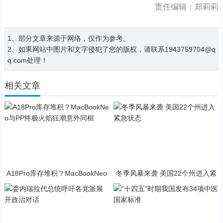
责任编辑：郑莉莉
1、部分文章来源于网络，仅作为参考。
2、如果网站中图片和文字侵犯了您的版权，请联系1943759704@q
q.com处理！
相关文章
A18Pro库存堆积？MacBookNeo
冬季风暴来袭 美国22个州进入紧
与PP终极火焰狂潮意外同框
急状态