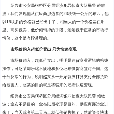
绍兴市公安局柯桥区分局经济犯罪侦查大队民警 赖敏
波：我们发现他从供应商那边拿的23块钱一公斤的布匹，他
以16块多的价格就已经出手了，相当大的一个价格差在那
里。高买低卖，低价倾销掉的手段，远远低于正常的市场行
情价，这个是有悖常理的。
市场价购入超低价卖出 只为快速变现
市场价购入，超低价卖出，明明是违背商业逻辑的赔钱
操作，可赵某却乐此不疲地和多位坯布供货商签订合同。这
十分反常的行为，说明赵某从一开始就没打算支付全部货款
给被害人，赵某的目的就是将骗来的坯布快速变现。
绍兴市公安局柯桥区分局经济犯罪侦查大队民警 赖敏
波：拿布不是目的，拿布以后变现是目的。供应商那边拿进
来了，当天或者第二天马上就低价销售掉了，然后资金快速