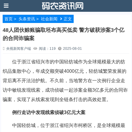
首页
>
头条资讯
>
社会新闻
正文
48人团伙赊账骗取坯布高买低卖 警方破获涉案3个亿
的合同诈骗案
央视新闻客户端
阅读：119
2025-08-01
位于浙江省绍兴市的中国轻纺城作为全球规模最大的纺
织品集散中心，年成交额突破4000亿元，轻纺城繁荣发展的
背后离不开法治护航。不久前，当地警方在一次例行企业走
访中敏锐发现线索，成功侦破一起涉案金额3亿多元的合同诈
骗案，实现了从线索发现到全链条打击的高效处置。
例行走访中发现线索
侦破3亿元大案
中国轻纺城，位于浙江省绍兴市柯桥区，是全球规模最