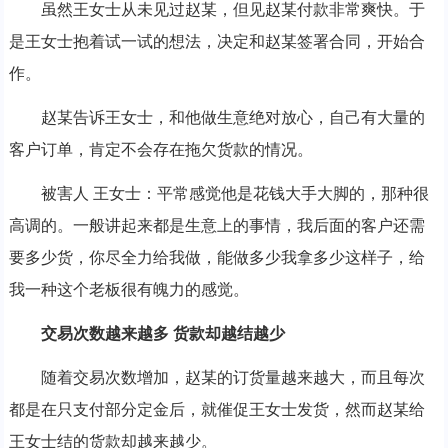
虽然王女士从未见过赵某，但见赵某付款非常爽快。于
是王女士抱着试一试的想法，决定和赵某签署合同，开始合
作。
赵某告诉王女士，和他做生意绝对放心，自己有大量的
客户订单，肯定不会存在拖欠货款的情况。
被害人 王女士：平常感觉他是花钱大手大脚的，那种很
高调的。一般讲起来都是生意上的事情，我后面的客户还需
要多少货，你尽全力给我做，能做多少我拿多少这样子，给
我一种这个老板很有魄力的感觉。
交易次数越来越多 货款却越结越少
随着交易次数增加，赵某的订货量越来越大，而且每次
都是在只支付部分定金后，就催促王女士发货，然而赵某给
王女士结的货款却越来越少。