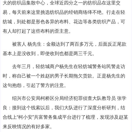
大的纺织品集散中心，全球近四分之一的纺织品在这里交
易，每天前来这里挑选纺织品的经销商络绎不绝。行走在轻
纺城，到处都是形色各异的布料、花边等各类纺织产品，可
有人却打起了这些布料的歪主意。
被害人 杨先生：金额达到了两百多万元，后面反正尾款
基本上是没收到，即使收到也都是两三千元。
去年三月，轻纺城商户杨先生在轻纺城警务站民警走访
时，称自己被一个姓赵的男子长期拖欠货款。正是杨先生的
这句抱怨，引起了警方的注意。
绍兴市公安局柯桥区分局经济犯罪侦查大队教导员 张学
良：接到这个线索以后，我们大队进行了深度分析研判，结
合线上“柯小安”共富警务集成平台进行了梳理，发现涉及赵某
来反映情况的有好多家。