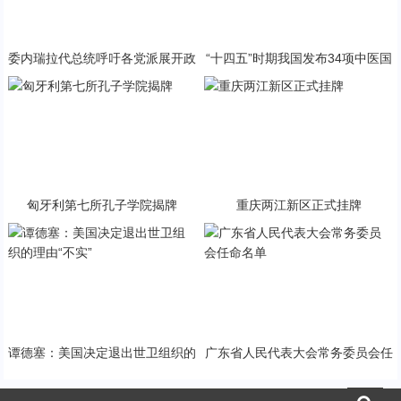
委内瑞拉代总统呼吁各党派展开政
“十四五”时期我国发布34项中医国
治对话
家标准
匈牙利第七所孔子学院揭牌
重庆两江新区正式挂牌
谭德塞：美国决定退出世卫组织的
广东省人民代表大会常务委员会任
理由“不实”
命名单