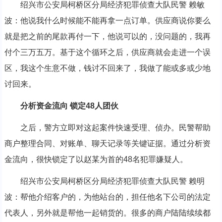
绍兴市公安局柯桥区分局经济犯罪侦查大队民警 赖敏
波：他说我什么时候能不能再拿一点订单。供应商说你要么
就是把之前的尾款再付一下，他说可以的，没问题的，我再
付个三万五万。基于这个循环之后，供应商就会走进一个误
区，我这个生意不做，钱讨不回来了，我做了能或多或少地
讨回来。
分析资金流向 锁定48人团伙
之后，警方立即对这起案件快速受理、侦办。民警帮助
商户整理合同、对账单、聊天记录等关键证据。通过分析资
金流向，很快锁定了以赵某为首的48名犯罪嫌疑人。
绍兴市公安局柯桥区分局经济犯罪侦查大队民警 赖明
波：帮他介绍客户的，为他站台的，担任他名下公司的法定
代表人，另外就是帮他一起销货的。很多的商户陆陆续续都