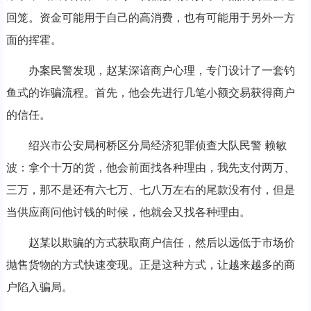
回笼。资金可能用于自己的高消费，也有可能用于另外一方
面的挥霍。
办案民警发现，赵某深谙商户心理，专门设计了一套钓
鱼式的诈骗流程。首先，他会先进行几笔小额交易获得商户
的信任。
绍兴市公安局柯桥区分局经济犯罪侦查大队民警 赖敏
波：拿个十万的货，他会前面找各种理由，我先支付两万、
三万，那不是还有六七万、七八万左右的尾款没有付，但是
当供应商问他讨钱的时候，他就会又找各种理由。
赵某以欺骗的方式获取商户信任，然后以远低于市场价
抛售货物的方式快速变现。正是这种方式，让越来越多的商
户陷入骗局。