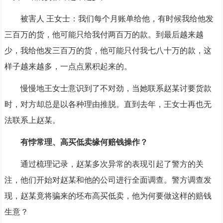
被害人 王女士：我们每个月账单给他，有时候我给他发
三百万的货，他可能只给我付两百万的款。到最后越来越
少，我给他发三百万的货，他可能只付我七八十万的款，这
样子越来越多，一点点累积起来的。
慢慢地王女士意识到了不对劲，当她联系赵某讨要货款
时，对方却总是以各种理由推脱。直到去年，王女士再也无
法联系上赵某。
有悖常理、高买低卖
缘何赔钱操作？
通过梳理记录，赵某多次异常的表现引起了警方的关
注，他们开始对赵某和他的公司进行全面调查。警方调查发
现，赵某竟将骗来的坯布高买低卖，他为何要做这样的赔钱
生意？