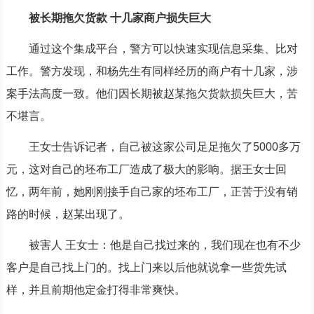
被长期拖欠货款 十几家商户损失巨大
通过这个集成平台，警方可以快速实现信息采集、比对
工作。警方发现，和杨先生有同样经历的商户有十几家，涉
案手法高度一致。他们因长期被赵某拖欠货款损失巨大，苦
不堪言。
王女士告诉记者，自己被这家公司足足拖欠了5000多万
元，这对自己的坯布工厂造成了极大的影响。据王女士回
忆，两年前，她刚刚接手自己家的坯布工厂，正苦于没有销
路的时候，赵某出现了。
被害人 王女士：他是自己找过来的，我们现在也有不少
客户是自己找上门的。找上门来以后他就说拿一些货先试
样，并且前期他定金打得非常爽快。