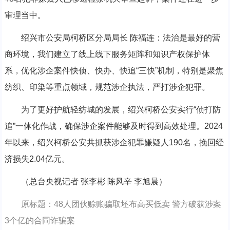
审理当中。
绍兴市公安局柯桥区分局局长 陈福连：法治是最好的营
商环境，我们建立了线上线下服务矩阵和知识产权保护体
系，优化涉企案件快侦、快办、快追“三快”机制，特别是聚焦
纺织、印染等重点领域，规范涉企执法，严打涉企犯罪。
为了更好护航轻纺城的发展，绍兴柯桥公安实行“侦打防
追”一体化作战，确保涉企案件能够及时得到高效处理。2024
年以来，绍兴柯桥公安共抓获涉企犯罪嫌疑人190名，挽回经
济损失2.04亿元。
（总台央视记者 张李彬 陈风辛 李旭晨）
原标题：48人团伙赊账骗取坯布高买低卖 警方破获涉案
3个亿的合同诈骗案