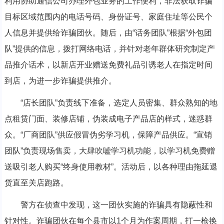
利用协助通信公司办理外包业务的工作便利，非法获取诈骗
目标区域范围内的电话号码、身份证号、家庭住址等公民个
人信息并提供给诈骗团伙。随后，由“话务团队”根据“外包团
队”提供的信息，拨打网络电话，并针对老年群体研究制定产
品推介话术，以新店开业赠送免费礼品引诱老人在指定时间
到店，为进一步诈骗提供推介。
“店长团队”负责线下准备，选定人员密集、群众熟知的地
点租赁门面、装修店铺，伪装成电子产品店的样式，迷惑群
众。“厂商团队”供应假冒伪劣学习机，保障产品供应。“宣销
团队”负责现场售卖，大肆吹嘘学习机功能，以学习机免费赠
送吸引老人购买“终身使用教材”。活动后，以各种理由拖延退
货直至关店跑路。
警方在侦查中发现，这一团伙实施的诈骗具有隐蔽性和
针对性。诈骗团伙在每个县市以1个月为作案周期，打一枪换