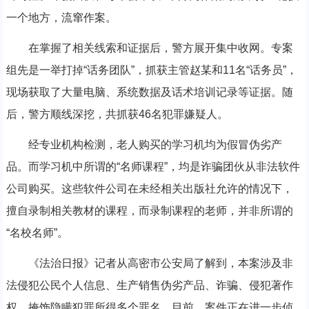
一个地方，流窜作案。
在掌握了相关线索和证据后，警方展开集中收网。专案
组先是一举打掉“话务团队”，抓获主管赵某和11名“话务员”，
现场获取了大量电脑、系统数据及话术培训记录等证据。随
后，警方顺线深挖，共抓获46名犯罪嫌疑人。
经专业机构检测，老人购买的学习机均为假冒伪劣产
品。而学习机中所谓的“名师课程”，均是诈骗团伙从非法软件
公司购买。这些软件公司在未经相关出版社允许的情况下，
擅自录制相关教材的课程，而录制课程的老师，并非所谓的
“名校名师”。
《法治日报》记者从高密市公安局了解到，本案涉及非
法侵犯公民个人信息、生产销售伪劣产品、诈骗、侵犯著作
权、掩饰隐瞒犯罪所得多个罪名。目前，案件正在进一步侦