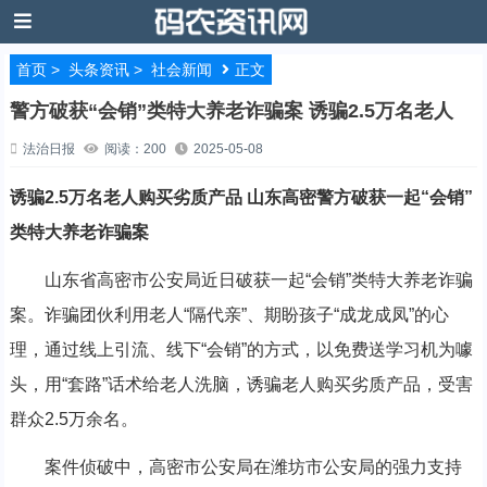
首页
>
头条资讯
>
社会新闻
正文
警方破获“会销”类特大养老诈骗案 诱骗2.5万名老人
法治日报
阅读：200
2025-05-08
诱骗2.5万名老人购买劣质产品 山东高密警方破获一起“会销”
类特大养老诈骗案
山东省高密市公安局近日破获一起“会销”类特大养老诈骗
案。诈骗团伙利用老人“隔代亲”、期盼孩子“成龙成凤”的心
理，通过线上引流、线下“会销”的方式，以免费送学习机为噱
头，用“套路”话术给老人洗脑，诱骗老人购买劣质产品，受害
群众2.5万余名。
案件侦破中，高密市公安局在潍坊市公安局的强力支持