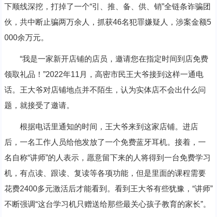
下顺线深挖，打掉了一个“引、推、备、供、销”全链条诈骗团
伙，共中断止骗两万余人，抓获46名犯罪嫌疑人，涉案金额5
000余万元。
“我是一家新开店铺的店员，邀请您在指定时间到店免费
领取礼品！”2022年11月，高密市民王大爷接到这样一通电
话。王大爷对店铺地点并不陌生，认为实体店不会出什么问
题，就接受了邀请。
根据电话里通知的时间，王大爷来到这家店铺。进店
后，一名工作人员给他发放了一个免费蓝牙耳机。接着，一
名自称“讲师”的人表示，愿意留下来的人将得到一台免费学习
机，有点读、跟读、复读等各项功能，但是里面的课程需要
花费2400多元激活后才能看到。看到王大爷有些犹豫，“讲师”
不断强调“这台学习机只赠送给那些最关心孩子教育的家长”。