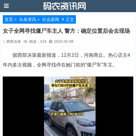
首页
>
头条资讯
>
社会新闻
正文
女子全网寻找僵尸车主人 警方：确定位置后会去现场
西部决策
阅读：154
2025-05-08
据西部决策最新报道，12月2日，河南商丘。热心店主4
年内多次视频，全网寻找停在她门前的“僵尸车”车主。