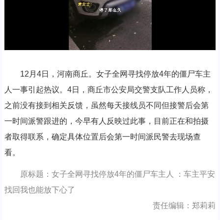
12月4日，河南商丘。女子全网寻找停放4年的僵尸车主
人一事引起热议。4日，商丘市公安局交警支队工作人员称，
之前没有接到相关反馈，虽然每天接线员不同但接警后会第
一时间派警跟进的，今早有人反映过此事，目前正在和拍摄
者取得联系，确定具体位置后会第一时间派民警去现场查
看。
原标题：女子全网寻找停放4年的僵尸车主人 ：车主平安
找回我也能放下心了
责任编辑：郑莉莉