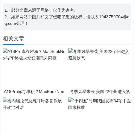
1、部分文章来源于网络，仅作为参考。
2、如果网站中图片和文字侵犯了您的版权，请联系1943759704@q
q.com处理！
相关文章
A18Pro库存堆积？MacBookNeo
冬季风暴来袭 美国22个州进入紧
与PP终极火焰狂潮意外同框
急状态