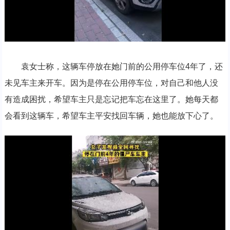
袁女士称，这辆车停放在她门前的公用停车位4年了，还
未见车主来开车。因为是停在公用停车位，对自己和他人没
有造成困扰，希望车主只是忘记把车忘在这里了。她每天都
会看到这辆车，希望车主平安找回车辆，她也能放下心了。