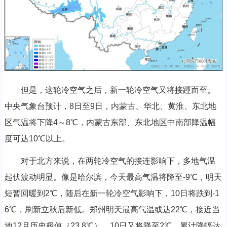
但是，这轮冷空气之后，新一轮冷空气又将接踵而至。
中央气象台预计，8日至9日，内蒙古、华北、黄淮、东北地
区气温将下降4～8℃，内蒙古东部、东北地区中南部降温幅
度可达10℃以上。
对于北方来说，在两轮冷空气的接连影响下，多地气温
起伏波动明显。像是哈尔滨，今天最高气温将降至-9℃，明天
短暂回暖到2℃，随后在新一轮冷空气影响下，10日将跌到-1
6℃，刷新立秋后新低。郑州明天最高气温或达22℃，接近当
地12月历史极值（23.8℃），10日又将降至2℃，累计降幅达