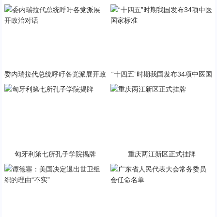
与PP终极火焰狂潮意外同框
急状态
委内瑞拉代总统呼吁各党派展开政
“十四五”时期我国发布34项中医国
治对话
家标准
匈牙利第七所孔子学院揭牌
重庆两江新区正式挂牌