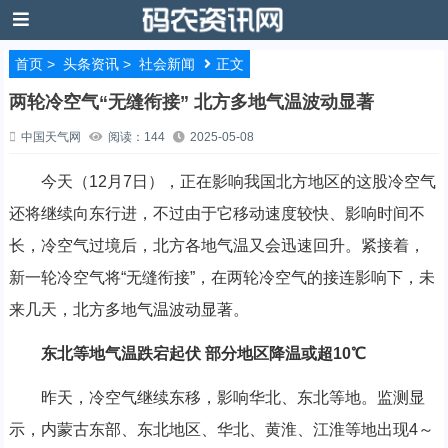
首页
>
头条资讯
>
社会新闻
正文
两轮冷空气“无缝衔接” 北方多地气温波动显著
中国天气网
阅读：144
2025-05-08
今天（12月7日），正在影响我国北方地区的这股冷空气
还将继续向东行进，不过由于它移动速度较快、影响时间不
长，冷空气过境后，北方各地气温又会迅速回升。紧接着，
新一轮冷空气将“无缝衔接”，在两轮冷空气的接连影响下，未
来几天，北方多地气温波动显著。
东北等地气温跌宕起伏 部分地区降温或超10℃
昨天，冷空气继续东移，影响华北、东北等地。监测显
示，内蒙古东部、东北地区、华北、黄淮、江淮等地出现4～