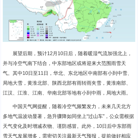
展望后期，预计12月10日后，随着暖湿气流加强北上，
并与冷空气南下结合，中东部地区或将迎来大范围雨雪天
气。其中10日至11日，华北、东北地区中南部有小到中雪、
局地大雪，黄淮北部、陕西北部有雨转雨夹雪，黄淮南部、
江汉、江淮、江南、华南北部等地有小到中雨，局地大雨。
中国天气网提醒，随着冷空气频繁发力，未来几天北方
多地气温波动显著，急升骤降如同坐上“过山车”，公众需根据
天气变化及时增减衣物、谨防感冒。此外，10日后中东部雨
雪天气发展增多，需密切关注最新天气预报，提前做好相应