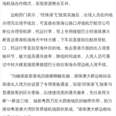
地机场合作模式，实现资源整合互补。
边检部门表示，“经珠港飞”政策实施后，出境人员在内地
办理完出境手续后，可直接在珠海公路口岸值机厅航空公司
柜位办理登机牌，托运行李，登上专用接驳巴士经港珠澳大
桥直达香港机场海天中转大楼，下车后直接前往航班登机
口，托运行李直挂至海外目的地。免去香港方面的出入境查
验环节，极大提高通关效率，降低时间成本。入境人员可通
过中转大楼直接搭乘接驳巴士前往珠海办理边检入境手续。
“为确保政策落地后能够顺畅实施，港珠澳大桥边检站在
珠港出入境方向设置了专用查验通道，实现‘经珠港飞’旅客与
普通旅客的区分查验，以便捷优质的通关服务，充分发挥大
桥‘一桥连三地’、辐射粤西乃至大西南地区的轴带作用，助力
推动粤港澳大湾区世界级机场群的形成。”港珠澳大桥边检站