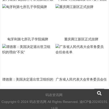
治对话
家标准
匈牙利第七所孔子学院揭牌
重庆两江新区正式挂牌
谭德塞：美国决定退出世卫组织的
广东省人民代表大会常务委员会任
理由“不实”
命名单
码农资讯网
Copyright © 2024 码农资讯网 All Rights Reserved.
渝ICP备20240191
16号