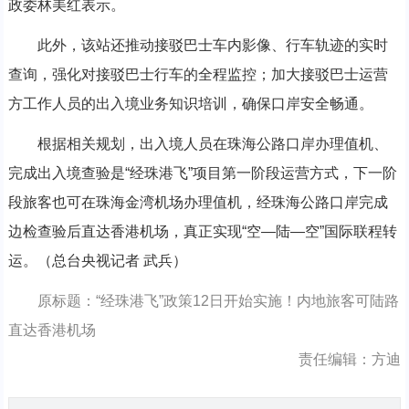
政委林美红表示。
此外，该站还推动接驳巴士车内影像、行车轨迹的实时
查询，强化对接驳巴士行车的全程监控；加大接驳巴士运营
方工作人员的出入境业务知识培训，确保口岸安全畅通。
根据相关规划，出入境人员在珠海公路口岸办理值机、
完成出入境查验是“经珠港飞”项目第一阶段运营方式，下一阶
段旅客也可在珠海金湾机场办理值机，经珠海公路口岸完成
边检查验后直达香港机场，真正实现“空—陆—空”国际联程转
运。（总台央视记者 武兵）
原标题：“经珠港飞”政策12日开始实施！内地旅客可陆路
直达香港机场
责任编辑：方迪