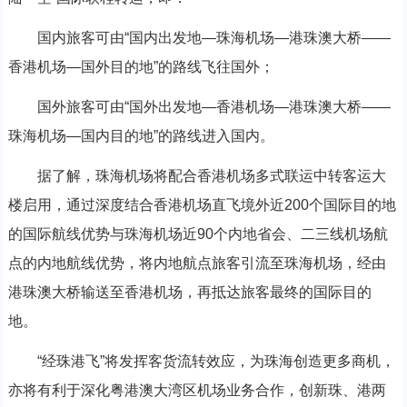
国内旅客可由“国内出发地—珠海机场—港珠澳大桥——
香港机场—国外目的地”的路线飞往国外；
国外旅客可由“国外出发地—香港机场—港珠澳大桥——
珠海机场—国内目的地”的路线进入国内。
据了解，珠海机场将配合香港机场多式联运中转客运大
楼启用，通过深度结合香港机场直飞境外近200个国际目的地
的国际航线优势与珠海机场近90个内地省会、二三线机场航
点的内地航线优势，将内地航点旅客引流至珠海机场，经由
港珠澳大桥输送至香港机场，再抵达旅客最终的国际目的
地。
“经珠港飞”将发挥客货流转效应，为珠海创造更多商机，
亦将有利于深化粤港澳大湾区机场业务合作，创新珠、港两