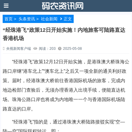
首页
>
头条资讯
>
社会新闻
正文
“经珠港飞”政策12日开始实施！内地旅客可陆路直达
香港机场
央视新闻客户端
阅读：203
2025-05-08
“经珠港飞”政策12月12日开始实施，是港珠澳大桥珠海公
路口岸继“港车北上”“澳车北上”之后又一项全新的通关利好政
策。届时，经港珠澳大桥前往香港国际机场的旅客，完成内
地边检部门查验后，无须办理香港入出境手续，便能直达机
场。珠海公路口岸也将成为内地唯一一个与香港国际机场陆
路直达的口岸。
“经珠港飞”指的是，通过港珠澳大桥陆路接驳实现“空—
陆—空”国际联程转运，即：