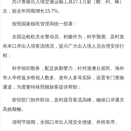
共计查验出入境交通运输工具27.1万架（艘、列、辆）
次，较去年同期增长15.7%。
按照国家移民管理局统一部署：
全国边检机关全警动员、积极作为，科学预测、及时发
布本口岸出入境客流情况，提示广大出入境人员合理安排行
程；
科学组织勤务，配足执勤警力，针对港澳台居民、海外
华人华侨返乡祭祖人数多、老年人多等实际，设置专门查验
通道，为需要特殊照顾旅客提供帮助；
密切部门协作联动，及时疏导客流高峰，确保口岸通关
高效顺畅。
清明节假期，全国口岸出入境安全便捷、井然有序。