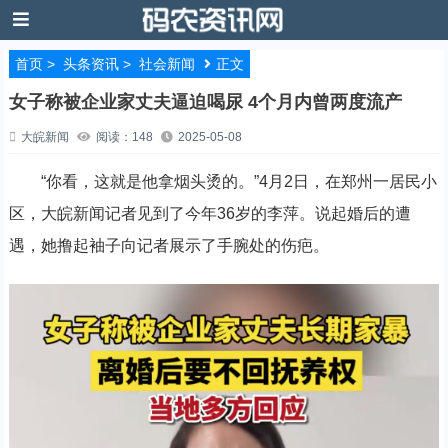
首页
>
头条资讯
>
社会新闻
正文
女子称被企业家丈夫逼迫喝尿 4个月内曾两度流产
大皖新闻
阅读：148
2025-05-08
“你看，这就是他拿烟头烫的。”4月2日，在郑州一居民小
区，大皖新闻记者见到了今年36岁的李萍。说起婚后的遭
遇，她撸起袖子向记者展示了手腕处的伤疤。