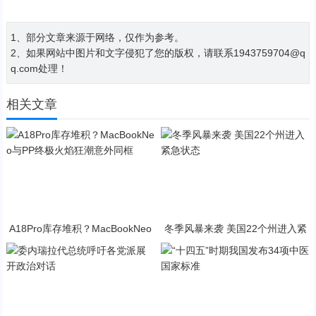
1、部分文章来源于网络，仅作为参考。
2、如果网站中图片和文字侵犯了您的版权，请联系1943759704@q
q.com处理！
相关文章
A18Pro库存堆积？MacBookNeo
冬季风暴来袭 美国22个州进入紧
与PP终极火焰狂潮意外同框
急状态