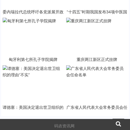
委内瑞拉代总统呼吁各党派展开政
“十四五”时期我国发布34项中医国
治对话
家标准
匈牙利第七所孔子学院揭牌
重庆两江新区正式挂牌
谭德塞：美国决定退出世卫组织的
广东省人民代表大会常务委员会任
理由“不实”
命名单
码农资讯网