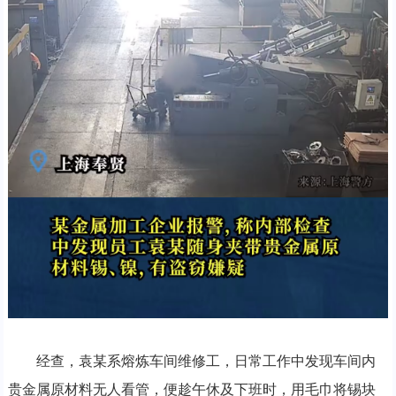
经查，袁某系熔炼车间维修工，日常工作中发现车间内
贵金属原材料无人看管，便趁午休及下班时，用毛巾将锡块