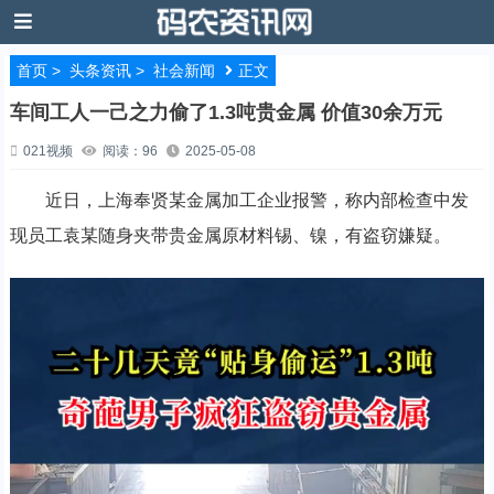
首页
>
头条资讯
>
社会新闻
正文
车间工人一己之力偷了1.3吨贵金属 价值30余万元
021视频
阅读：96
2025-05-08
近日，上海奉贤某金属加工企业报警，称内部检查中发
现员工袁某随身夹带贵金属原材料锡、镍，有盗窃嫌疑。