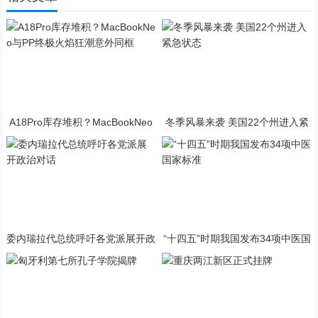
A18Pro库存堆积？MacBookNeo
冬季风暴来袭 美国22个州进入紧
与PP终极火焰狂潮意外同框
急状态
委内瑞拉代总统呼吁各党派展开政
“十四五”时期我国发布34项中医国
治对话
家标准