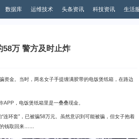
数据库
运维技术
头条资讯
科技资讯
生活
58万 警方及时止炸
骗资金。当时，两名女子手提缠满胶带的电饭煲纸箱，在路边
APP，电饭煲纸箱里是一叠叠现金。
“连环套”，已被骗58万元。虽然意识到可能被骗，但女子抱着
骗的钱取回来……