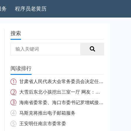
服务
程序员老黄历
搜索
阅读排行
甘肃省人民代表大会常务委员会决定任免名单
大雪后东北小孩挖出三室一厅 网友：南方的娃很羡慕
海南省委常委、海口市委书记罗增斌接受中央纪委国家监委纪律审查和监察调查
马斯克将推出电子邮箱服务
王安明任南京市委常委