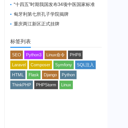
“十四五”时期我国发布34项中医国家标准
匈牙利第七所孔子学院揭牌
重庆两江新区正式挂牌
标签列表
SEO
Python3
Linux命令
PHP8
Laravel
Composer
Symfony
SQL注入
HTML
Flask
Django
Python
ThinkPHP
PHPStorm
Linux