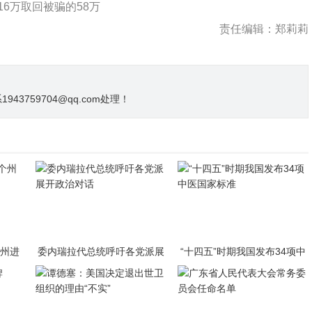
6万取回被骗的58万
责任编辑：郑莉莉
3759704@qq.com处理！
个州进
委内瑞拉代总统呼吁各党派展
“十四五”时期我国发布34项中
开政治对话
医国家标准