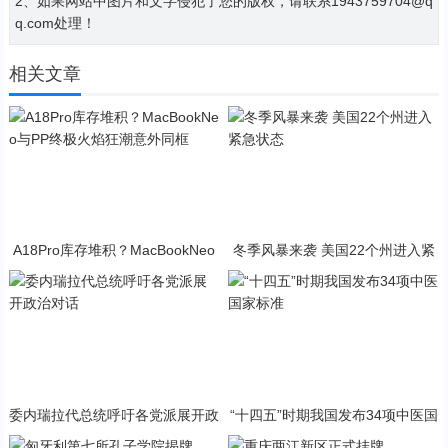
2、如果网站中图片和文字侵犯了您的版权，请联系1943759704@q
q.com处理！
相关文章
A18Pro库存堆积？MacBookNeo
冬季风暴来袭 美国22个州进入紧
与PP终极火焰狂潮意外同框
急状态
委内瑞拉代总统呼吁各党派展开政
“十四五”时期我国发布34项中医国
治对话
家标准