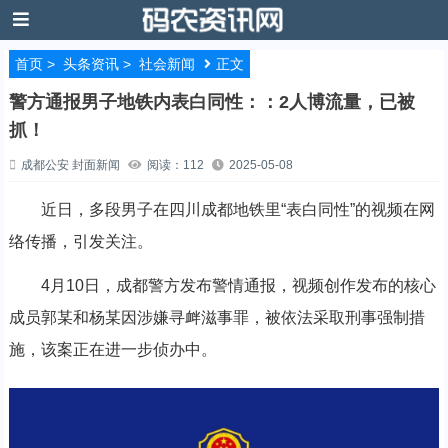
首页
>
头条资讯
>
社会新闻
正文
警方通报男子地铁内表白同性：：2人博流量，已被
抓！
成都公安 封面新闻
阅读：112
2025-05-08
近日，多段男子在四川成都地铁里“表白同性”的视频在网
络传播，引发关注。
4月10日，成都警方发布警情通报，视频创作发布的核心
成员郭某和杨某因涉嫌寻衅滋事罪，被依法采取刑事强制措
施，该案正在进一步侦办中。