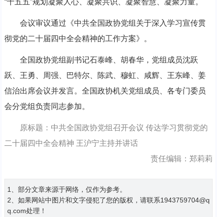
“十五五”规划凝聚人心、凝聚共识、凝聚智慧、凝聚力量。
会议审议通过《中共全国政协党组关于深入学习宣传贯
彻党的二十届四中全会精神的工作方案》。
全国政协党组副书记石泰峰、胡春华，党组成员沈跃
跃、王勇、周强、巴特尔、陈武、穆虹、咸辉、王东峰、姜
信治出席会议并发言。全国政协机关党组成员、各专门委员
会分党组负责同志参加。
原标题：中共全国政协党组召开会议 传达学习贯彻党的
二十届四中全会精神 王沪宁主持并讲话
责任编辑：郑莉莉
1、部分文章来源于网络，仅作为参考。
2、如果网站中图片和文字侵犯了您的版权，请联系1943759704@q
q.com处理！