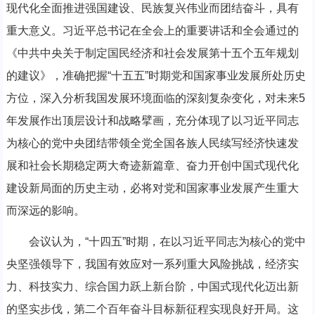
现代化全面推进强国建设、民族复兴伟业而团结奋斗，具有
重大意义。习近平总书记在全会上的重要讲话和全会通过的
《中共中央关于制定国民经济和社会发展第十五个五年规划
的建议》，准确把握“十五五”时期党和国家事业发展所处历史
方位，深入分析我国发展环境面临的深刻复杂变化，对未来5
年发展作出顶层设计和战略擘画，充分体现了以习近平同志
为核心的党中央团结带领全党全国各族人民续写经济快速发
展和社会长期稳定两大奇迹新篇章、奋力开创中国式现代化
建设新局面的历史主动，必将对党和国家事业发展产生重大
而深远的影响。
会议认为，“十四五”时期，在以习近平同志为核心的党中
央坚强领导下，我国有效应对一系列重大风险挑战，经济实
力、科技实力、综合国力跃上新台阶，中国式现代化迈出新
的坚实步伐，第二个百年奋斗目标新征程实现良好开局。这