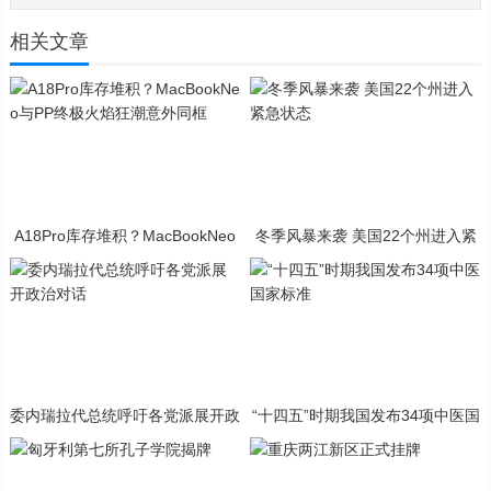
相关文章
A18Pro库存堆积？MacBookNeo
冬季风暴来袭 美国22个州进入紧
与PP终极火焰狂潮意外同框
急状态
委内瑞拉代总统呼吁各党派展开政
“十四五”时期我国发布34项中医国
治对话
家标准