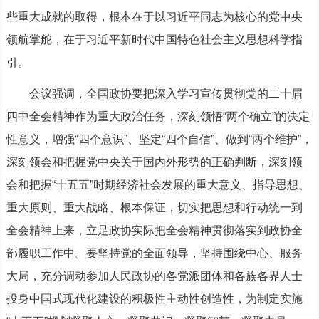
些重大成就的取得，根本在于以习近平同志为核心的党中央
领航掌舵，在于习近平新时代中国特色社会主义思想科学指
引。
会议强调，全国政协要把深入学习宣传贯彻党的二十届
四中全会精神作为重大政治任务，深刻领悟“两个确立”的决定
性意义，增强“四个意识”、坚定“四个自信”、做到“两个维护”，
深刻领会和把握党中央关于国内外形势的正确判断，深刻领
会和把握“十五五”时期经济社会发展的重大意义、指导思想、
重大原则、重大战略、根本保证，切实把思想和行动统一到
全会精神上来，立足政协实际把全会精神贯彻落实到政协全
部履职工作中。要坚持党的全面领导，坚持围绕中心、服务
大局，充分调动参加人民政协的各党派团体和各族各界人士
投身中国式现代化建设的积极性主动性创造性，为制定实施