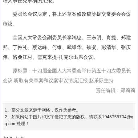
增人事任免事项的汇报。
委员长会议决定，将上述草案修改稿等提交常委会会议
审议。
全国人大常委会副委员长李鸿忠、王东明、肖捷、郑建
邦、丁仲礼、蔡达峰、何维、武维华、铁凝、彭清华、张庆
伟、洛桑江村、雪克来提·扎克尔出席会议。
原标题：十四届全国人大常委会举行第五十四次委员长
会议 听取有关草案和议案审议情况汇报 赵乐际主持
责任编辑：郑莉莉
1、部分文章来源于网络，仅作为参考。
2、如果网站中图片和文字侵犯了您的版权，请联系1943759704@q
q.com处理！