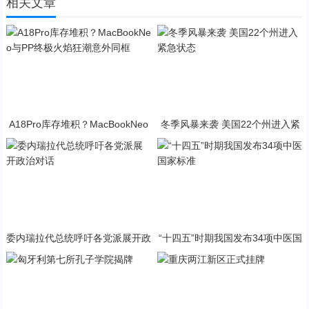
相关文章
A18Pro库存堆积？MacBookNeo
冬季风暴来袭 美国22个州进入紧
与PP终极火焰狂潮意外同框
急状态
委内瑞拉代总统呼吁各党派展开政
“十四五”时期我国发布34项中医国
治对话
家标准