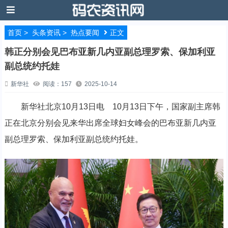
首页
>
头条资讯
>
热点要闻
正文
韩正分别会见巴布亚新几内亚副总理罗索、保加利亚
副总统约托娃
新华社
阅读：157
2025-10-14
新华社北京10月13日电 10月13日下午，国家副主席韩
正在北京分别会见来华出席全球妇女峰会的巴布亚新几内亚
副总理罗索、保加利亚副总统约托娃。