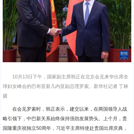
10月13日下午，国家副主席韩正在北京会见来华出席全
球妇女峰会的巴布亚新几内亚副总理罗索。新华社记者 丁林
摄
在会见罗索时，韩正表示，建交以来，在两国领导人战
略引领下，中巴新关系始终保持强劲发展势头。上个月，贵
国隆重庆祝独立50周年，习近平主席特使赴贵国出席庆典，