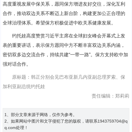
高度重视发展中保关系，愿同保方增进友好交往，深化互利
合作，推动双边关系不断迈上新台阶，构建更加公正合理的
全球治理体系。希望保方积极促进中欧关系健康发展。
约托娃高度赞赏习近平主席在全球妇女峰会开幕式上发
表的重要讲话，表示保方愿同中方不断丰富双边关系内涵，
密切双多边交流合作，持续共建“一带一路”。保方支持欧中加
强对话合作。
原标题：韩正分别会见巴布亚新几内亚副总理罗索、保
加利亚副总统约托娃
责任编辑：郑莉莉
1、部分文章来源于网络，仅作为参考。
2、如果网站中图片和文字侵犯了您的版权，请联系1943759704@q
q.com处理！