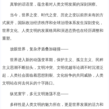
真挚的话语里，蕴含着对人类文明发展的深刻洞察。
当今，世界之变、时代之变、历史之变以前所未有的方
式展开，国际政治经济秩序和全球治理体系发生深刻变化，
世界文化、人类文明的发展格局和演进态势也在经历调整和
重塑。
放眼世界，复杂矛盾叠加碰撞——
世界进入新的动荡变革期，保护主义、孤立主义、民粹
主义思潮不断抬头，文明冲突、文明优越等论调不时沉渣泛
起，人类社会面临着思想割裂、文化纷争的共同威胁，人类
文明站在何去何从的十字路口。
纵览寰宇，多元文明激荡不息——
多样性是人类文明的魅力所在，更是世界发展的活力和