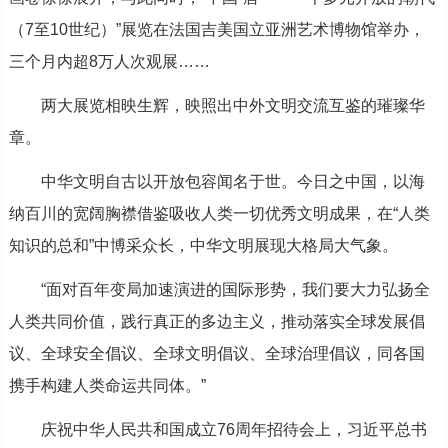
（7至10世纪）”展览在法国吉美国立亚洲艺术博物馆举办，
三个月内超8万人次观展……
两大展览相映生辉，映照出中外文明交流互鉴的璀璨华
章。
中华文明自古以开放包容闻名于世。今日之中国，以海
纳百川的宽阔胸襟借鉴吸收人类一切优秀文明成果，在“人类
知识的总和”中博采众长，中华文明展现大格局大气象。
“面对百年变局加速演进的国际形势，我们要大力弘扬全
人类共同价值，践行真正的多边主义，推动落实全球发展倡
议、全球安全倡议、全球文明倡议、全球治理倡议，同各国
携手构建人类命运共同体。”
庆祝中华人民共和国成立76周年招待会上，习近平总书