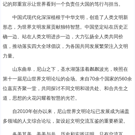
记的郑重宣示让世界看到一个负责任大国的笃行与担当。
中国式现代化深深植根于中华文明，创造了人类文明新
形态，为世界文明发展贡献独特智慧。中国坚定站在历史正
确一边、站在人类文明进步一边，大力弘扬全人类共同价
值，推动落实四大全球倡议，为各国共同发展繁荣注入文明
力量。
山东曲阜，尼山之下，圣水湖荡漾着粼粼波光，映照在
第十一届尼山世界文明论坛的会场。来自70余个国家的560余
位嘉宾齐聚一堂，共同探讨不同文明和谐共处、和合共生之
道，思想的火花闪耀着智慧的光芒。
自2010年创办以来，尼山世界文明论坛已发展成为涵盖
多领域的人文综合论坛，架设起文明交流互鉴的重要桥梁。
各美其美，美美与共。历史和实践证明，只有交流互