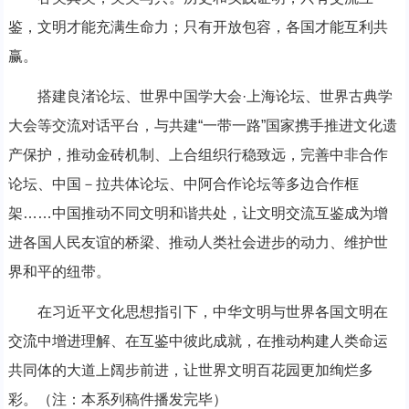
鉴，文明才能充满生命力；只有开放包容，各国才能互利共
赢。
搭建良渚论坛、世界中国学大会·上海论坛、世界古典学
大会等交流对话平台，与共建“一带一路”国家携手推进文化遗
产保护，推动金砖机制、上合组织行稳致远，完善中非合作
论坛、中国－拉共体论坛、中阿合作论坛等多边合作框
架……中国推动不同文明和谐共处，让文明交流互鉴成为增
进各国人民友谊的桥梁、推动人类社会进步的动力、维护世
界和平的纽带。
在习近平文化思想指引下，中华文明与世界各国文明在
交流中增进理解、在互鉴中彼此成就，在推动构建人类命运
共同体的大道上阔步前进，让世界文明百花园更加绚烂多
彩。（注：本系列稿件播发完毕）