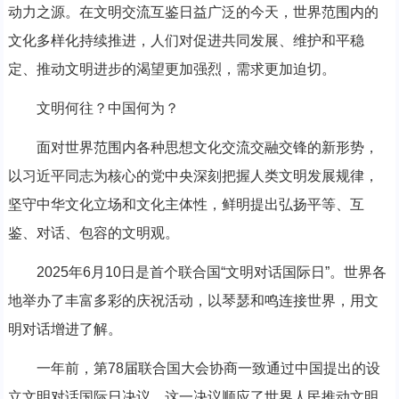
动力之源。在文明交流互鉴日益广泛的今天，世界范围内的
文化多样化持续推进，人们对促进共同发展、维护和平稳
定、推动文明进步的渴望更加强烈，需求更加迫切。
文明何往？中国何为？
面对世界范围内各种思想文化交流交融交锋的新形势，
以习近平同志为核心的党中央深刻把握人类文明发展规律，
坚守中华文化立场和文化主体性，鲜明提出弘扬平等、互
鉴、对话、包容的文明观。
2025年6月10日是首个联合国“文明对话国际日”。世界各
地举办了丰富多彩的庆祝活动，以琴瑟和鸣连接世界，用文
明对话增进了解。
一年前，第78届联合国大会协商一致通过中国提出的设
立文明对话国际日决议。这一决议顺应了世界人民推动文明