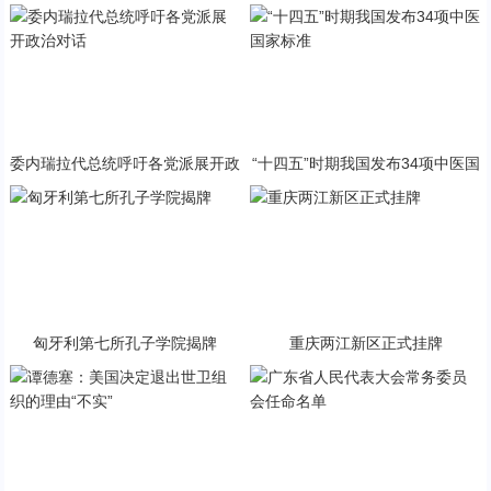
与PP终极火焰狂潮意外同框
急状态
委内瑞拉代总统呼吁各党派展开政
“十四五”时期我国发布34项中医国
治对话
家标准
匈牙利第七所孔子学院揭牌
重庆两江新区正式挂牌