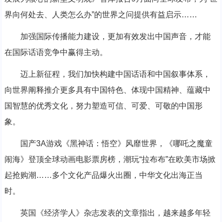
界向何处去、人类怎么办”的世界之问提供有益启示……
加强国际传播能力建设，更加有效发出中国声音，才能
在国际话语竞争中赢得主动。
迈上新征程，我们加快构建中国话语和中国叙事体系，
向世界阐释推介更多具有中国特色、体现中国精神、蕴藏中
国智慧的优秀文化，努力塑造可信、可爱、可敬的中国形
象。
国产3A游戏《黑神话：悟空》风靡世界，《哪吒之魔童
闹海》登顶全球动画电影票房榜，潮玩“拉布布”在欧美市场掀
起抢购潮……多个文化产品爆火出圈，中华文化出海正当
时。
英国《经济学人》杂志发表的文章指出，越来越多年轻