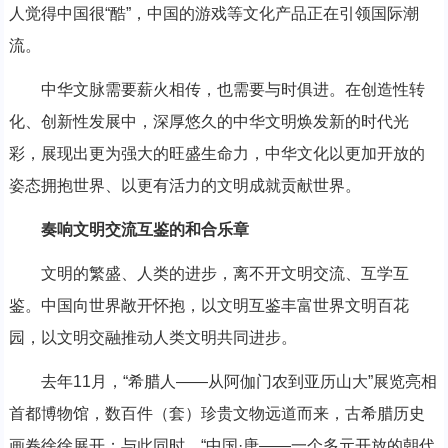
人觉得中国很“酷”，中国的游戏等文化产品正在引领国际潮
流。
中华文脉需要薪火相传，也需要与时俱进。在创造性转
化、创新性发展中，深厚悠久的中华文明焕发新的时代光
彩，展现出更为强大的旺盛生命力，中华文化以更加开放的
姿态拥抱世界、以更有活力的文明成就贡献世界。
奏响文明交流互鉴的和合乐章
文明的繁盛、人类的进步，离不开文明交流、互学互
鉴。中国向世界敞开怀抱，以文明互鉴丰富世界文明百花
园，以文明交融推动人类文明共同进步。
去年11月，“希腊人——从阿伽门农到亚历山大”展览亮相
首都博物馆，数百件（套）珍贵文物远道而来，古希腊历史
画卷徐徐展开；与此同时，“中国·唐——一个多元开放的朝代