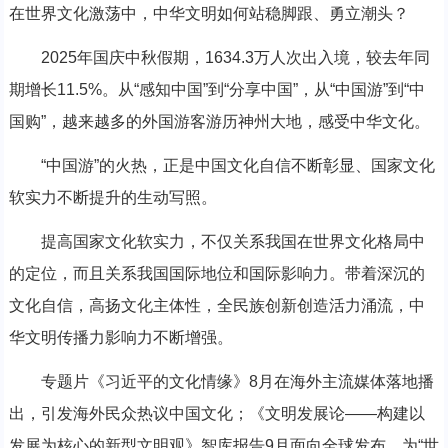
在世界文化激荡中，中华文明如何站稳脚跟、勇立潮头？
2025年国庆中秋假期，1634.3万人次出入境，较去年同
期增长11.5%。从“感知中国”到“分享中国”，从“中国游”到“中
国购”，越来越多的外国游客游历神州大地，感受中华文化。
“中国游”的火热，正是中国文化自信不断彰显、国家文化
软实力不断提升的生动写照。
提高国家文化软实力，不仅关系我国在世界文化格局中
的定位，而且关系我国国际地位和国际影响力。带着深沉的
文化自信，高扬文化主体性，全民族创新创造活力涌流，中
华文明传播力影响力不断增强。
专题片《习近平的文化情缘》8月在海外主流媒体落地播
出，引发海外民众热议中国文化；《文明发展论——构建以
发展为核心的新型文明观》智库报告9月面向全球发布，为“世