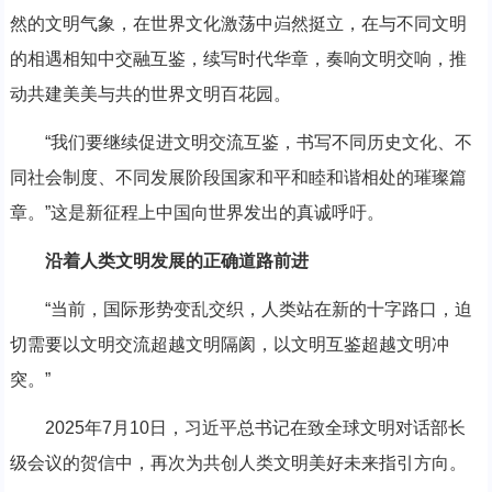
然的文明气象，在世界文化激荡中岿然挺立，在与不同文明
的相遇相知中交融互鉴，续写时代华章，奏响文明交响，推
动共建美美与共的世界文明百花园。
“我们要继续促进文明交流互鉴，书写不同历史文化、不
同社会制度、不同发展阶段国家和平和睦和谐相处的璀璨篇
章。”这是新征程上中国向世界发出的真诚呼吁。
沿着人类文明发展的正确道路前进
“当前，国际形势变乱交织，人类站在新的十字路口，迫
切需要以文明交流超越文明隔阂，以文明互鉴超越文明冲
突。”
2025年7月10日，习近平总书记在致全球文明对话部长
级会议的贺信中，再次为共创人类文明美好未来指引方向。