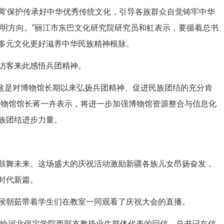
‘保护传承好中华优秀传统文化，引导各族群众自觉铸牢中华
指明方向。”丽江市东巴文化研究院研究员和虹表示，要循着总书
多元文化更好滋养中华民族精神根脉。
访客来此感悟兵团精神。
这是对博物馆长期以来弘扬兵团精神、促进民族团结的充分肯
博物馆馆长蒋一卉表示，将进一步加强博物馆资源整合与信息化
族团结进步力量。
舞未来。这场盛大的庆祝活动激励新疆各族儿女昂扬奋发，
时代新篇。
朝茹带着学生们在教室一同观看了庆祝大会的直播。
给河北保定学院西部支教毕业生群体代表的回信。总书记在信