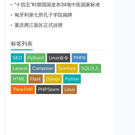
“十四五”时期我国发布34项中医国家标准
匈牙利第七所孔子学院揭牌
重庆两江新区正式挂牌
标签列表
SEO
Python3
Linux命令
PHP8
Laravel
Composer
Symfony
SQL注入
HTML
Flask
Django
Python
ThinkPHP
PHPStorm
Linux