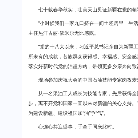
七十载春华秋实，壮美天山见证新疆在党的领
“小时候我们一家九口挤在一间土坯房里，生活
主任热汗古丽·依米尔无比感慨。
“党的十八大以来，习近平总书记亲自为新疆工
所未有的成就，各族群众获得感、幸福感、安全感
落实好新时代党的治疆方略，带领更多乡亲奔向致
现场参加庆祝大会的中国石油技能专家肉孜麦麦
从一名采油工人成长为技能专家，先后获得全国
步，离不开党和国家一直以来对新疆的关心支持。
为建设新疆、建设祖国加“油”争“气”。
心连心共迎盛事，手牵手同庆此时。