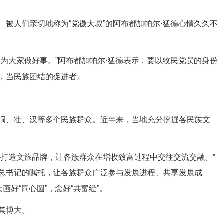
人们亲切地称为“党徽大叔”的阿布都加帕尔·猛德心情久久不
大家做好事。”阿布都加帕尔·猛德表示，要以牧民党员的身份
，当民族团结的促进者。
、壮、汉等多个民族群众。近年来，当地充分挖掘各民族文
打造文旅品牌，让各族群众在增收致富过程中交往交流交融。”
总书记的嘱托，让各族群众广泛参与发展进程、共享发展成
画好“同心圆”，念好“共富经”。
其博大。