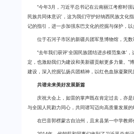
“今年3月，习近平总书记在云南丽江考察时强调
民族共同体意识’，这为我们守护好纳西民族文化
记的指引，进一步加强东巴文化的挖掘与保护，以
位于石河子市区的新疆兵团军垦博物馆，无数
“去年我们获评‘全国民族团结进步模范集体’，
定，也激励我们为建设和美新疆贡献更多力量。”
建设，深入挖掘弘扬兵团精神，以红色血脉凝聚民
共谱未来美好发展新篇
庆祝大会上，如雷的掌声既在肯定过去，亦是鼓
与全国人民勠力同心，共同谱写迈向高质量发展的
在巴音郭楞蒙古自治州，且末县第一中学教师侯
2014年，侯朝茹和同事们收到了习近平总书记