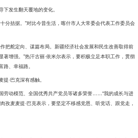
导下发生翻天覆地的变化。
十分拮据。”对比今昔生活，喀什市人大常委会代表工作委员会
作把舵定向、谋篇布局。新疆经济社会发展和民生改善取得前
显著增强。”热汗古丽·依米尔表示，要积极立足本职工作，贯彻
富路、幸福路。
提·巴克深有感触。
劳动模范、全国优秀共产党员等诸多荣誉……“我的成长与进
”肉孜麦麦提·巴克表示，要坚定不移感党恩、听党话、跟党走，