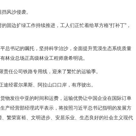
阻挡风沙侵袭。
的固边扩绿工作持续推进，工人们正忙着给草方格“打补丁”，
平总书记的嘱托，坚持科学治沙，全面提升荒漠生态系统质量
国有林业总场正高级林业工程师唐希明说。
责任公司铁路专用线，迎来了繁忙的运输季。
途经霍尔果斯、阿拉山口口岸，有序驶出。
货物发往中亚的时间和运费，运输优势让中国企业在国际订单
司生产经营部经理武平表示，将按照习近平总书记指明的发展方
和谐、繁荣富裕、文明进步、安居乐业、生态良好的社会主义现代