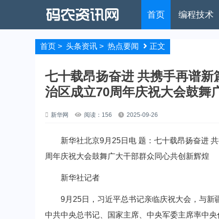
首页
编程技术
首页
>
头条资讯
>
热点要闻
正文
七十载昂扬奋进 共携手再谱新
治区成立70周年庆祝大会鼓舞
新华网
阅读：156
2025-09-26
新华社北京9月25日电 题：七十载昂扬奋进 共
周年庆祝大会鼓舞广大干部群众同心共创新辉煌
新华社记者
9月25日，习近平总书记亲临庆祝大会，与新疆
中共中央总书记、国家主席、中央军委主席率中央