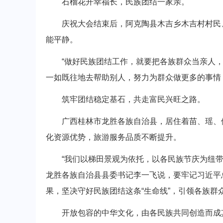
石榴花开幸福长，民族团结一家亲。
庆祝大会结束后，阿克陶县木吉乡木吉村村民、被
能平静。
“做好民族团结工作，就要把各族群众当亲人，为
一如既往地去帮助别人，努力为群众做更多的事情
筑牢团结稳定基石，共走富民兴旺之路。
广西桂林市龙胜各族自治县，居住着苗、瑶、侗
化资源优势，旅游服务品质不断提升。
“我们以梯田景观为依托，以各民族节庆为纽带
龙胜各族自治县县委书记李一飞说，要牢记习近平
果，坚决守好民族团结这条“生命线”，引领各族群众
开放包容的中华文化，由各民族共同创造而成