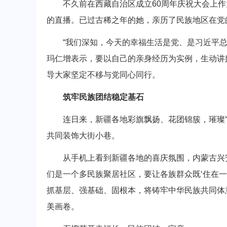
不久前在西藏自治区成立60周年庆祝大会上作为
的直播。已过古稀之年的她，亲历了民族地区在党
“我们深知，今天的幸福生活是党、是习近平总书
玛仁增表示，要以自己的亲身经历为实例，生动讲
导大家坚定不移与党同心同行。
筑牢民族团结稳定基石
连日来，新疆各地彩旗飘扬、花团锦簇，璀璨“中
共同装饰大街小巷。
从手机上看到新疆各地的喜庆氛围，内蒙古兴安
们是一个多民族聚居社区，要让各族群众既‘住在一
抓基层、强基础、固根本，将铸牢中华民族共同体
美画卷。