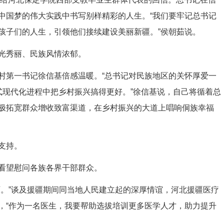
中国梦的伟大实践中书写别样精彩的人生。“我们要牢记总书记
孩子们的人生，引领他们接续建设美丽新疆。”侯朝茹说。
光秀丽、民族风情浓郁。
第一书记徐信基倍感温暖。“总书记对民族地区的关怀厚爱一
式现代化进程中把乡村振兴搞得更好。”徐信基说，自己将循着总
极拓宽群众增收致富渠道，在乡村振兴的大道上唱响侗族幸福
支持。
看望慰问各族各界干部群众。
。”谈及援疆期间同当地人民建立起的深厚情谊，河北援疆医疗
，“作为一名医生，我要帮助选拔培训更多医学人才，助力提升