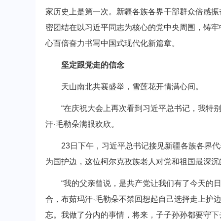
家历史上是第一次。新疆各族各界干部群众倍感振
密团结在以习近平同志为核心的党中央周围，铸牢
心百倍奋力书写中国式现代化新篇章。
坚定跟党走的信念
天山南北共襄盛举，雪莲花开情满心间。
“在庆祝大会上再次看到习近平总书记，我特别特
汗·毛勒朵满眼欢欣。
23日下午，习近平总书记接见新疆各族各界代表
为国护边，这位柯尔克孜族老人对党和祖国最深沉
“我的父亲曾说，是共产党让我们有了今天的日
合，布茹玛汗·毛勒朵不禁回想起自己选择走上护
忘。我做了分内的事情，将来，子子孙孙都要守下