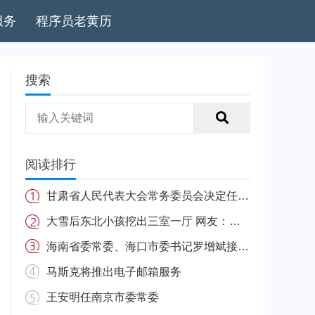
服务
程序员老黄历
搜索
阅读排行
甘肃省人民代表大会常务委员会决定任免名单
大雪后东北小孩挖出三室一厅 网友：南方的娃很羡慕
海南省委常委、海口市委书记罗增斌接受中央纪委国家监委纪律审查和监察调查
马斯克将推出电子邮箱服务
王安明任南京市委常委