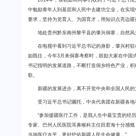
中勉励青年人到基层和人民中去建功立业，在实现
要求，坚持为党育人、为国育才，用知识点亮边疆
地处贵州黔东南州黎平县的肇兴侗寨，自然风
在电视中看到习近平总书记的身影，肇兴村驻村
如既往，今年3月来侗寨考察时，鼓励大家在中国
书记指明的发展道路，不断打造侗乡特色产业，积
歌。
新疆的发展进步，离不开党中央和全国人民的
受习近平总书记嘱托，中央代表团在新疆各地
“参加援疆医疗工作，是我人生中最宝贵的经历
专家、巴州人民医院耳鼻喉科主任田君海十分感慨
当地医疗水平，更好护佑新疆人民生命健康。”