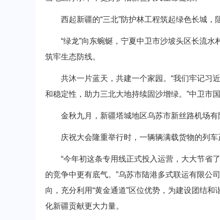
西起新疆的“三北”防护林工程筑起绿色长城，
“绿龙”向东蜿蜒，宁夏中卫市沙坡头区长流水村
筑牢生态防线。
共沐一片蓝天，共建一个家园。“我们牢记习近
和稳定性，助力三北大地持续固沙增绿。”中卫市
金秋九月，新疆塔城地区乌苏市新丝路机场有限
庆祝大会隆重举行时，一辆辆满载货物的列车正
“今年初这条专用线正式投入运营，大大节省了
的竞争中更有底气。”乌苏市陆港多式联运有限公
向，充分利用“黄金通道”区位优势，为建设团结
化新疆贡献更大力量。