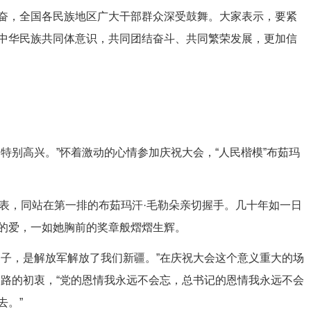
奋，全国各民族地区广大干部群众深受鼓舞。大家表示，要紧
中华民族共同体意识，共同团结奋斗、共同繁荣发展，更加信
别高兴。”怀着激动的心情参加庆祝大会，“人民楷模”布茹玛
，同站在第一排的布茹玛汗·毛勒朵亲切握手。几十年如一日
的爱，一如她胸前的奖章般熠熠生辉。
子，是解放军解放了我们新疆。”在庆祝大会这个意义重大的场
边路的初衷，“党的恩情我永远不会忘，总书记的恩情我永远不会
去。”