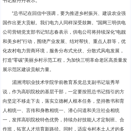
书记蔡丹丹表示。
“总书记在回信中强调，要为推进乡村振兴、建设农业强
国作出更大贡献。我们电力人同样深受鼓舞。”国网三明供电
公司营销党支部书记邹志春表示，供电公司将持续深化“电靓
和美乡村”行动，围绕产业发展、结对帮扶、重点人群等，优
化农村电力营商环境，服务分布式光伏、分散式风电发展，
打造“零碳”美丽乡村示范工程，为加快三明革命老区高质量发
展示范区建设贡献力量。
湄洲湾职业技术学院学前教育系党总支副书记翁秀琴
说，作为高职院校的基层干部，一定要按照总书记指引的方
向坚定不移走下去，落实立德树人根本任务，坚持教书和育
人相统一、言传和身教相统一、潜心问道和关注社会相统
一，发挥高职院校特色优势，持续办好技能人才定制班、合
作班，拓宽人才培育新路径。同时，适应乡村本土人才的多