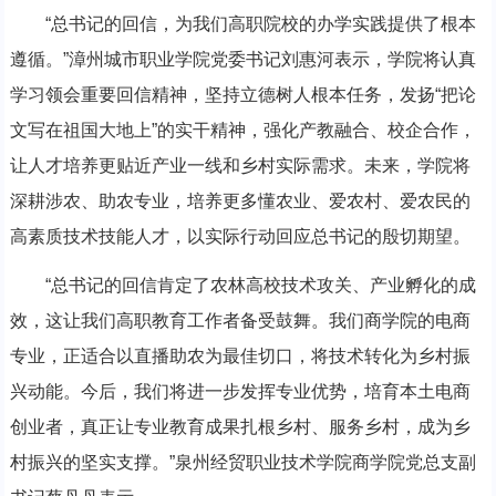
“总书记的回信，为我们高职院校的办学实践提供了根本
遵循。”漳州城市职业学院党委书记刘惠河表示，学院将认真
学习领会重要回信精神，坚持立德树人根本任务，发扬“把论
文写在祖国大地上”的实干精神，强化产教融合、校企合作，
让人才培养更贴近产业一线和乡村实际需求。未来，学院将
深耕涉农、助农专业，培养更多懂农业、爱农村、爱农民的
高素质技术技能人才，以实际行动回应总书记的殷切期望。
“总书记的回信肯定了农林高校技术攻关、产业孵化的成
效，这让我们高职教育工作者备受鼓舞。我们商学院的电商
专业，正适合以直播助农为最佳切口，将技术转化为乡村振
兴动能。今后，我们将进一步发挥专业优势，培育本土电商
创业者，真正让专业教育成果扎根乡村、服务乡村，成为乡
村振兴的坚实支撑。”泉州经贸职业技术学院商学院党总支副