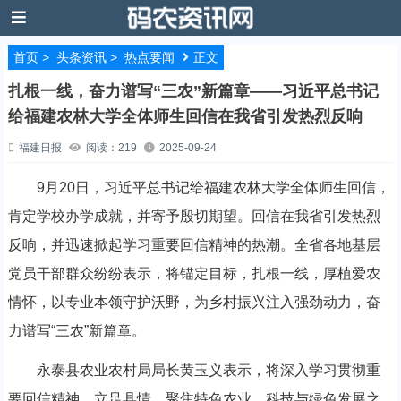
首页
>
头条资讯
>
热点要闻
正文
扎根一线，奋力谱写“三农”新篇章——习近平总书记
给福建农林大学全体师生回信在我省引发热烈反响
福建日报
阅读：219
2025-09-24
9月20日，习近平总书记给福建农林大学全体师生回信，
肯定学校办学成就，并寄予殷切期望。回信在我省引发热烈
反响，并迅速掀起学习重要回信精神的热潮。全省各地基层
党员干部群众纷纷表示，将锚定目标，扎根一线，厚植爱农
情怀，以专业本领守护沃野，为乡村振兴注入强劲动力，奋
力谱写“三农”新篇章。
永泰县农业农村局局长黄玉义表示，将深入学习贯彻重
要回信精神，立足县情，聚焦特色农业、科技与绿色发展之