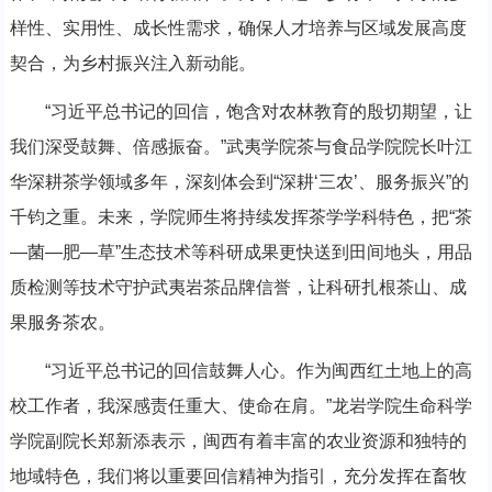
样性、实用性、成长性需求，确保人才培养与区域发展高度
契合，为乡村振兴注入新动能。
“习近平总书记的回信，饱含对农林教育的殷切期望，让
我们深受鼓舞、倍感振奋。”武夷学院茶与食品学院院长叶江
华深耕茶学领域多年，深刻体会到“深耕‘三农’、服务振兴”的
千钧之重。未来，学院师生将持续发挥茶学学科特色，把“茶
—菌—肥—草”生态技术等科研成果更快送到田间地头，用品
质检测等技术守护武夷岩茶品牌信誉，让科研扎根茶山、成
果服务茶农。
“习近平总书记的回信鼓舞人心。作为闽西红土地上的高
校工作者，我深感责任重大、使命在肩。”龙岩学院生命科学
学院副院长郑新添表示，闽西有着丰富的农业资源和独特的
地域特色，我们将以重要回信精神为指引，充分发挥在畜牧