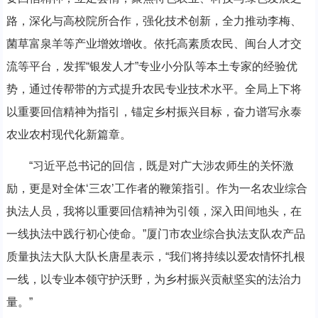
路，深化与高校院所合作，强化技术创新，全力推动李梅、
菌草富泉羊等产业增效增收。依托高素质农民、闽台人才交
流等平台，发挥“银发人才”专业小分队等本土专家的经验优
势，通过传帮带的方式提升农民专业技术水平。全局上下将
以重要回信精神为指引，锚定乡村振兴目标，奋力谱写永泰
农业农村现代化新篇章。
“习近平总书记的回信，既是对广大涉农师生的关怀激
励，更是对全体‘三农’工作者的鞭策指引。作为一名农业综合
执法人员，我将以重要回信精神为引领，深入田间地头，在
一线执法中践行初心使命。”厦门市农业综合执法支队农产品
质量执法大队大队长唐星表示，“我们将持续以爱农情怀扎根
一线，以专业本领守护沃野，为乡村振兴贡献坚实的法治力
量。”