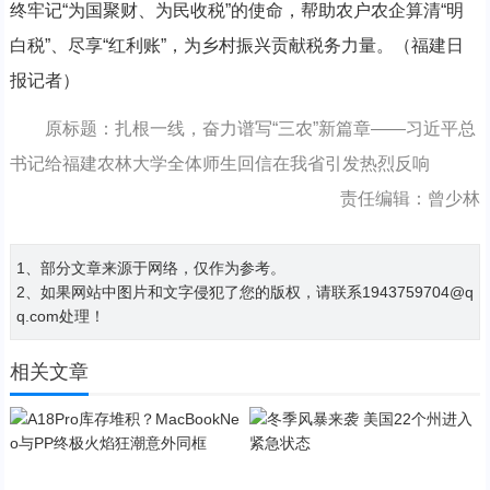
终牢记“为国聚财、为民收税”的使命，帮助农户农企算清“明
白税”、尽享“红利账”，为乡村振兴贡献税务力量。（福建日
报记者）
原标题：扎根一线，奋力谱写“三农”新篇章——习近平总
书记给福建农林大学全体师生回信在我省引发热烈反响
责任编辑：曾少林
1、部分文章来源于网络，仅作为参考。
2、如果网站中图片和文字侵犯了您的版权，请联系1943759704@q
q.com处理！
相关文章