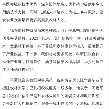
兽医领域的技术优势，深入田间地头，为养殖户提供更多实
用的技术支持。同时，加强人才培养，为推进乡村振兴、建
设农业强国培养更多高素质农林人才。
福安市科技特派员林惠桂说，习近平总书记的回信令大
伙儿备受鼓舞。2023年以来，我们积极推广林下经济关键技
术，发展林下种植、林下养殖和森林康养等模式，显著提升
了产业效益。下一步，我们将与更多高校、科研团队合作，
延伸产业链，打造笋竹、油茶等福安区域品牌，为乡村振兴
注入强劲科技动能。
平潭综合实验区税务局第一税务所副所长陈华鑫毕业于
福建农林大学，已扎根税收服务一线多年。他表示，习近平
总书记的回信不仅是对农林大师生的亲切关怀和殷切期望，
更是对广大扎根基层、服务一线工作者的巨大激励。他将始