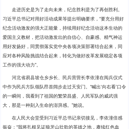
走进历史是为了走向未来，纪念胜利是为了再创胜利。
习近平总书记对用好活动成果等提出明确要求，“要充分用好
纪念活动激发的强大正能量，持续用好纪念活动这本生动的
爱国主义教材，把活动激发出的自信心、自豪感、精气神运
用好发扬好，同贯彻落实党中央各项决策部署结合起来，同
应对各种风险挑战结合起来，转化为做好改革发展稳定各项
工作的强大动力”。
河北省易县坡仓乡乡长、民兵营营长李依潼在阅兵仪式
中作为民兵方队领队昂首阔步走过天安门。“喊出‘向右看’口令
的一瞬间，我看到了祖国的繁荣昌盛、人民军队的威武强
大，那是一种刻入生命的澎湃感。”她说。
在人民大会堂受到习近平总书记亲切接见，李依潼倍感
振奋：“我将扎根见证狼牙山壮歌的英雄之地，赓续红色血