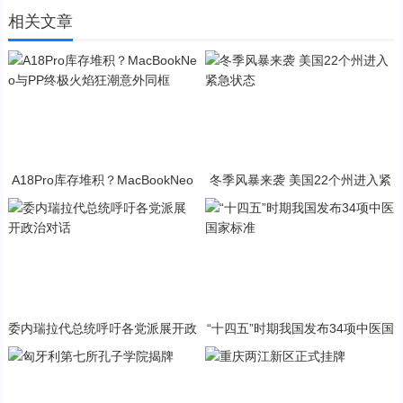
相关文章
A18Pro库存堆积？MacBookNeo
冬季风暴来袭 美国22个州进入紧
与PP终极火焰狂潮意外同框
急状态
委内瑞拉代总统呼吁各党派展开政
“十四五”时期我国发布34项中医国
治对话
家标准