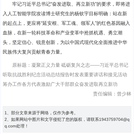
牢记习近平总书记“奋发进取、再立新功”的要求，即将进
入人工智能学院攻读博士研究生的杨钦宇目标明确：站在新
的起点上，更应将“延安根、军工魂、领军人”的红色基因融入
血脉，在新一轮科技革命和产业变革中抢抓机遇、勇立潮
头，坚定信心、锐意创新，为以中国式现代化全面推进中华
民族伟大复兴贡献青春力量。
原标题：凝聚正义力量 砥砺复兴之志——习近平总书记
听取抗战胜利纪念活动总结报告时发表重要讲话和接见活动
筹办工作各方代表激励广大干部群众奋发进取再立新功
责任编辑：曾少林
1、部分文章来源于网络，仅作为参考。
2、如果网站中图片和文字侵犯了您的版权，请联系1943759704@q
q.com处理！