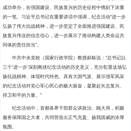
成功举办，在强国建设、民族复兴的历史征程中镌刻下浓重
的一笔。习近平总书记在重要讲话中强调，纪念活动“进一步
弘扬了伟大抗战精神，进一步坚定了全面推进强国建设、民
族复兴伟业的信念信心，进一步展示了推动构建人类命运共
同体的责任担当”。
中共中央党校（国家行政学院）教授郝栋说：“总书记以
三个‘进一步’深刻阐述纪念活动的历史意义，充分彰显这场弘
扬抗战精神、体现时代特色、具有大国气派、展示强军风采
的纪念活动对党心军心民心的极大振奋，凝聚起矢志复兴、
捍卫和平的力量。”
纪念活动中，首都各界干部群众讲政治、顾大局，积极
服务保障国之大者，共同营造出正气充盈、扬我国威的浓厚
氛围。