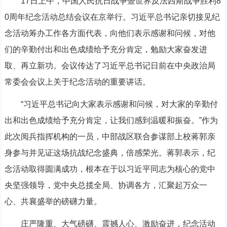
17日上午，中国人民抗日战争暨世界反法西斯战争胜利8
0周年纪念活动总结会议在京举行。习近平总书记亲切接见纪
念活动筹办工作各方面代表，向他们表示感谢和问候，对他
们的辛勤付出和出色成绩给予充分肯定，勉励大家奋发进
取、再立新功。会议传达了习近平总书记日前在中央政治局
常委会会议上关于纪念活动的重要讲话。
“习近平总书记向大家表示感谢和问候，对大家的辛勤付
出和出色成绩给予充分肯定，让我们感到温暖和振奋。”作为
此次阅兵指挥机构的一员，中部战区联合参谋部上校蒋郭亲
身参与并见证这场抗战纪念盛典，倍感荣光。蒋郭表示，纪
念活动取得圆满成功，根本在于以习近平同志为核心的党中
央坚强领导，党中央总揽全局、协调各方，汇聚起万众一
心、共襄盛举的磅礴力量。
庄严隆重、大气磅礴、震撼人心、激励奋进，纪念活动