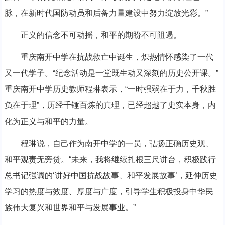
脉，在新时代国防动员和后备力量建设中努力绽放光彩。”
正义的信念不可动摇，和平的期盼不可阻遏。
重庆南开中学在抗战救亡中诞生，炽热情怀感染了一代
又一代学子。“纪念活动是一堂既生动又深刻的历史公开课。”
重庆南开中学历史教师程琳表示，“一时强弱在于力，千秋胜
负在于理”，历经千锤百炼的真理，已经超越了史实本身，内
化为正义与和平的力量。
程琳说，自己作为南开中学的一员，弘扬正确历史观、
和平观责无旁贷。“未来，我将继续扎根三尺讲台，积极践行
总书记强调的‘讲好中国抗战故事、和平发展故事’，延伸历史
学习的热度与效度、厚度与广度，引导学生积极投身中华民
族伟大复兴和世界和平与发展事业。”