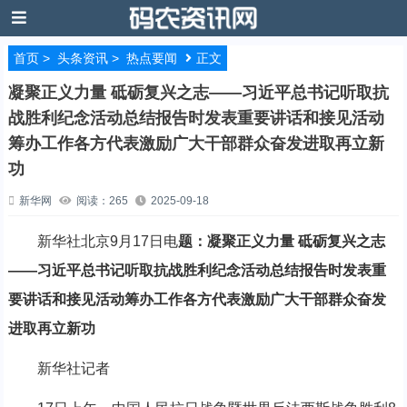
首页
>
头条资讯
>
热点要闻
正文
凝聚正义力量 砥砺复兴之志——习近平总书记听取抗
战胜利纪念活动总结报告时发表重要讲话和接见活动
筹办工作各方代表激励广大干部群众奋发进取再立新
功
新华网
阅读：265
2025-09-18
新华社北京9月17日电
题：凝聚正义力量 砥砺复兴之志
——习近平总书记听取抗战胜利纪念活动总结报告时发表重
要讲话和接见活动筹办工作各方代表激励广大干部群众奋发
进取再立新功
新华社记者