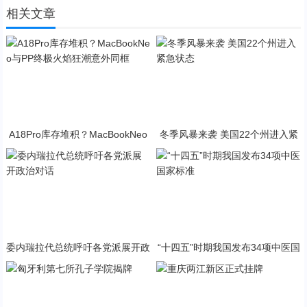
相关文章
A18Pro库存堆积？MacBookNeo
冬季风暴来袭 美国22个州进入紧
与PP终极火焰狂潮意外同框
急状态
委内瑞拉代总统呼吁各党派展开政
“十四五”时期我国发布34项中医国
治对话
家标准