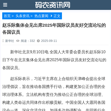
首页
>
头条资讯
>
热点要闻
正文
赵乐际集体会见出席2025年国际议员友好交流论坛的
各国议员
新华社
阅读：332
2025-09-11
新华社北京9月10日电 全国人大常委会委员长赵乐际10
日下午在北京集体会见出席2025年国际议员友好交流论坛的
各国议员。
赵乐际表示，习近平主席在上合组织天津峰会提出全球
治理倡议，旨在推动各国携手行动，构建更加公正合理的全
球治理体系。立法机构有责任为推动公正合理的全球治理、
构建人类命运共同体作出积极贡献。中国全国人大愿同各国
议会一道，深化交流交往，加强多边协调配合，共同践行全