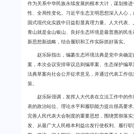
作为关系中华民族永续发展的根本大计，谋划推进
性、全局性变化。习近平生态文明思想深入人心，
国式现代化实践中日益彰显真理力量。人大代表、
青山就是金山银山、良好生态环境是最普惠的民生
新思想新战略，结合履职和工作实际抓好落实。
赵乐际指出，编纂生态环境法典是党中央确定的
案，本次会议安排审议总则编草案、生态保护编草
法典草案向社会公开征求意见，并通过代表工作信
策。
赵乐际强调，发挥人大代表在立法工作中的作用
表的政治站位、理论水平和履职能力提出很高要求
完善人民代表大会制度的重要思想，围绕贯彻落实
发、从最广大人民根本利益出发行使权利、履行职