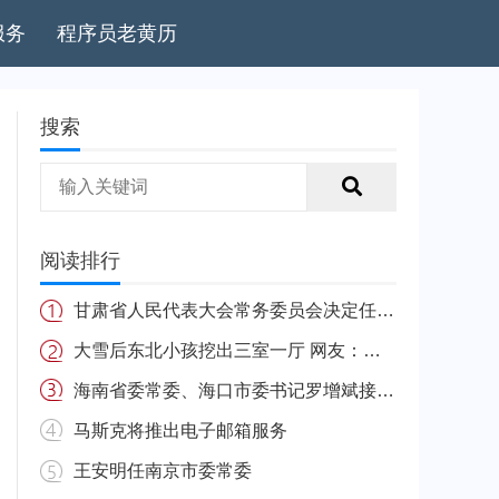
服务
程序员老黄历
搜索
阅读排行
甘肃省人民代表大会常务委员会决定任免名单
大雪后东北小孩挖出三室一厅 网友：南方的娃很羡慕
海南省委常委、海口市委书记罗增斌接受中央纪委国家监委纪律审查和监察调查
马斯克将推出电子邮箱服务
王安明任南京市委常委