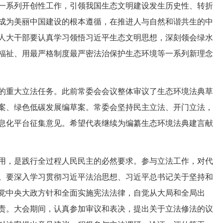
一系列开创性工作，引领我国生态文明建设发生历史性、转折
成为美丽中国建设的根本遵循，在推进人与自然和谐共生的中
人大干部要认真学习领悟习近平生态文明思想，深刻领会绿水
福祉、用最严格制度最严密法治保护生态环境等一系列新理念
重大立法任务。此前常委会会议整体审议了生态环境法典草
案、绿色低碳发展编草案。常委会坚持民主立法、开门立法，
息化平台征集意见。希望代表继续为编纂生态环境法典建言献
，是践行全过程人民民主的必然要求。参与立法工作，对代
。要深入学习贯彻习近平法治思想、习近平总书记关于坚持和
党中央大政方针和全面实施宪法法律，自觉从大局和全局出
责。大会期间，认真参加审议和表决，提出关于立法修法的议