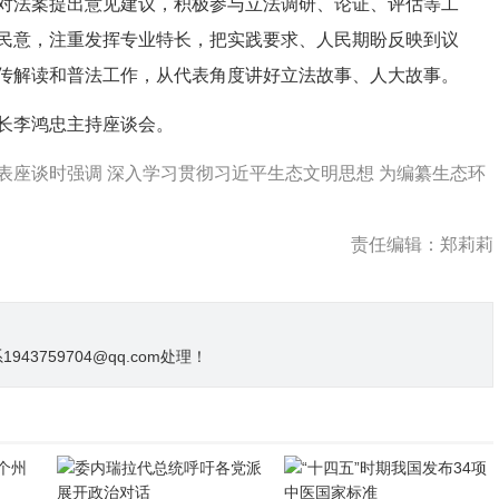
对法案提出意见建议，积极参与立法调研、论证、评估等工
民意，注重发挥专业特长，把实践要求、人民期盼反映到议
传解读和普法工作，从代表角度讲好立法故事、人大故事。
长李鸿忠主持座谈会。
表座谈时强调 深入学习贯彻习近平生态文明思想 为编纂生态环
责任编辑：郑莉莉
3759704@qq.com处理！