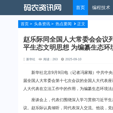
首页
编程技术
首页
>
头条资讯
>
热点要闻
正文
赵乐际同全国人大常委会会议列
平生态文明思想 为编纂生态环
新华社
阅读：263
2025-09-10
新华社北京9月9日电（记者冯家顺）中共中央
届全国人大常委会第十七次会议的全国人大代表座
人大代表在立法工作中的作用，为编纂生态环境法
座谈会上，代表们围绕深入学习贯彻习近平生态
议。赵乐际认真倾听，同代表深入交流。他说，党