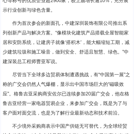
心等称号的优质企业超2900家，较上届增长逾10%，充分展
示行业创新与绿色含量。
作为首次参会的新面孔，中建深圳装饰有限公司推出系
列创新产品与解决方案。“像模块化建筑产品搭载全屋智能家
居和安防系统，让建房子就像‘搭积木’，能大幅缩短工期，减
少建筑垃圾和施工噪音，做到安全、舒适且智慧、绿色。”中
建深装总工程师曹亚军说。
尽管当下全球多边贸易体制遭遇挑战，有“中国第一展”之
称的广交会仍然人气爆棚，显示出中国市场巨大的“磁吸效
应”。格鲁吉亚采购商安佐尔已连续参加20届广交会，他在格
鲁吉亚经营一家电器贸易企业，来参加广交会，既是为了与
客户面对面交流，也是为了解行业最新动态和技术前沿。
不少境外采购商表示中国产供链无可替代，为全球经贸