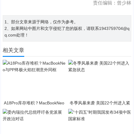
责任编辑：曾少林
1、部分文章来源于网络，仅作为参考。
2、如果网站中图片和文字侵犯了您的版权，请联系1943759704@q
q.com处理！
相关文章
A18Pro库存堆积？MacBookNeo
冬季风暴来袭 美国22个州进入紧
与PP终极火焰狂潮意外同框
急状态