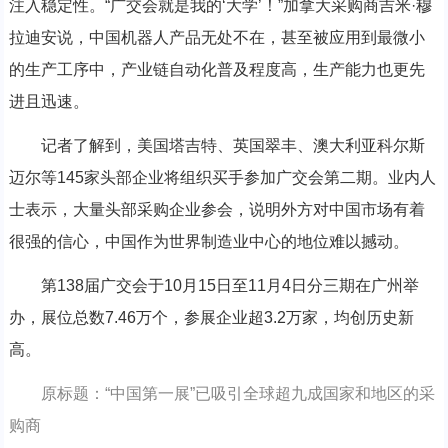
注入稳定性。“广交会就是我的‘大学’！”加拿大采购商吉米·穆
拉迪安说，中国机器人产品无处不在，甚至被应用到最微小
的生产工序中，产业链自动化普及程度高，生产能力也更先
进且迅速。
记者了解到，美国塔吉特、英国翠丰、澳大利亚科尔斯
迈尔等145家头部企业将组织买手参加广交会第二期。业内人
士表示，大量头部采购企业参会，说明外方对中国市场有着
很强的信心，中国作为世界制造业中心的地位难以撼动。
第138届广交会于10月15日至11月4日分三期在广州举
办，展位总数7.46万个，参展企业超3.2万家，均创历史新
高。
原标题：“中国第一展”已吸引全球超九成国家和地区的采
购商