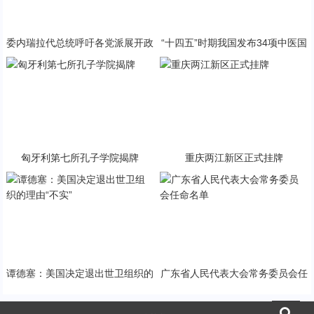
委内瑞拉代总统呼吁各党派展开政
“十四五”时期我国发布34项中医国
治对话
家标准
匈牙利第七所孔子学院揭牌
重庆两江新区正式挂牌
谭德塞：美国决定退出世卫组织的
广东省人民代表大会常务委员会任
理由“不实”
命名单