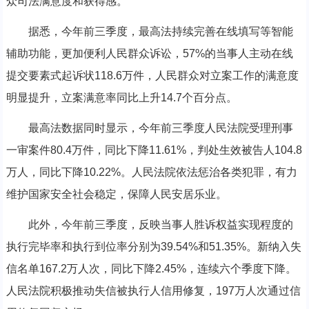
众司法满意度和获得感。
据悉，今年前三季度，最高法持续完善在线填写等智能
辅助功能，更加便利人民群众诉讼，57%的当事人主动在线
提交要素式起诉状118.6万件，人民群众对立案工作的满意度
明显提升，立案满意率同比上升14.7个百分点。
最高法数据同时显示，今年前三季度人民法院受理刑事
一审案件80.4万件，同比下降11.61%，判处生效被告人104.8
万人，同比下降10.22%。人民法院依法惩治各类犯罪，有力
维护国家安全社会稳定，保障人民安居乐业。
此外，今年前三季度，反映当事人胜诉权益实现程度的
执行完毕率和执行到位率分别为39.54%和51.35%。新纳入失
信名单167.2万人次，同比下降2.45%，连续六个季度下降。
人民法院积极推动失信被执行人信用修复，197万人次通过信