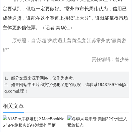
定要做到，做就一定要做好。”常州市市长周伟认为，信用已
成硬通货，谁能在这个赛道上持续“上大分”，谁就能赢得市场
主体更多信任票。（记者 秦华江）
原标题：当“苏超”热度遇上营商温度 江苏常州的“赢商密
码”
责任编辑：曾少林
1、部分文章来源于网络，仅作为参考。
2、如果网站中图片和文字侵犯了您的版权，请联系1943759704@q
q.com处理！
相关文章