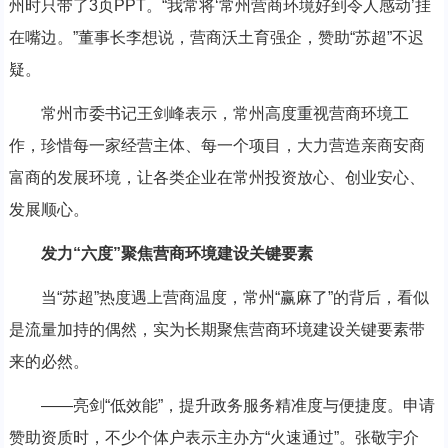
州时只带了3页PPT。“我常将‘常州营商环境好到令人感动’挂
在嘴边。”董事长李想说，营商沃土育强企，赞助“苏超”不迟
疑。
常州市委书记王剑峰表示，常州高度重视营商环境工
作，珍惜每一家经营主体、每一个项目，大力营造亲商安商
富商的发展环境，让各类企业在常州投资放心、创业安心、
发展顺心。
发力“六度”聚焦营商环境建设关键要素
当“苏超”热度遇上营商温度，常州“赢麻了”的背后，看似
是流量加持的偶然，实为长期聚焦营商环境建设关键要素带
来的必然。
——亮剑“低效能”，提升政务服务精准度与便捷度。申请
赞助资质时，不少个体户表示主办方“火速通过”。张敬宇介