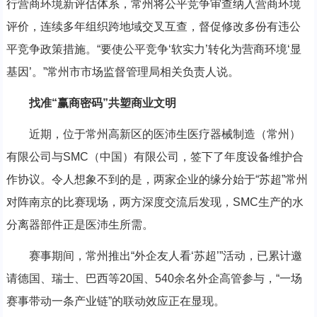
行营商环境新评估体系，常州将公平竞争审查纳入营商环境
评价，连续多年组织跨地域交叉互查，督促修改多份有违公
平竞争政策措施。“要使公平竞争‘软实力’转化为营商环境‘显
基因’。”常州市市场监督管理局相关负责人说。
找准“赢商密码”共塑商业文明
近期，位于常州高新区的医沛生医疗器械制造（常州）
有限公司与SMC（中国）有限公司，签下了年度设备维护合
作协议。令人想象不到的是，两家企业的缘分始于“苏超”常州
对阵南京的比赛现场，两方深度交流后发现，SMC生产的水
分离器部件正是医沛生所需。
赛事期间，常州推出“外企友人看‘苏超’”活动，已累计邀
请德国、瑞士、巴西等20国、540余名外企高管参与，“一场
赛事带动一条产业链”的联动效应正在显现。