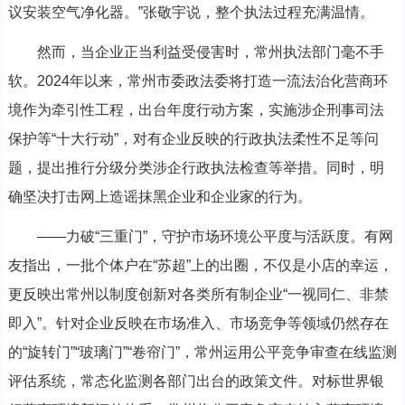
议安装空气净化器。”张敬宇说，整个执法过程充满温情。
然而，当企业正当利益受侵害时，常州执法部门毫不手
软。2024年以来，常州市委政法委将打造一流法治化营商环
境作为牵引性工程，出台年度行动方案，实施涉企刑事司法
保护等“十大行动”，对有企业反映的行政执法柔性不足等问
题，提出推行分级分类涉企行政执法检查等举措。同时，明
确坚决打击网上造谣抹黑企业和企业家的行为。
——力破“三重门”，守护市场环境公平度与活跃度。有网
友指出，一批个体户在“苏超”上的出圈，不仅是小店的幸运，
更反映出常州以制度创新对各类所有制企业“一视同仁、非禁
即入”。针对企业反映在市场准入、市场竞争等领域仍然存在
的“旋转门”“玻璃门”“卷帘门”，常州运用公平竞争审查在线监测
评估系统，常态化监测各部门出台的政策文件。对标世界银