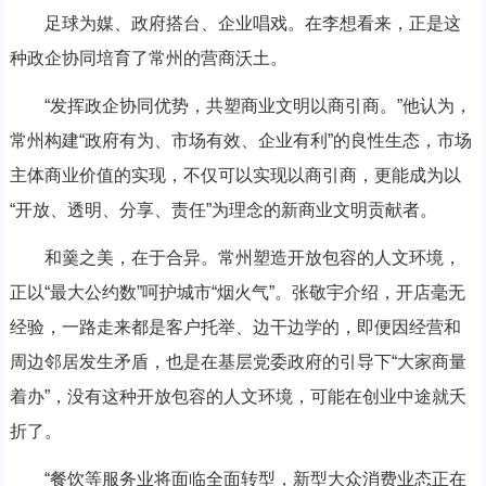
足球为媒、政府搭台、企业唱戏。在李想看来，正是这
种政企协同培育了常州的营商沃土。
“发挥政企协同优势，共塑商业文明以商引商。”他认为，
常州构建“政府有为、市场有效、企业有利”的良性生态，市场
主体商业价值的实现，不仅可以实现以商引商，更能成为以
“开放、透明、分享、责任”为理念的新商业文明贡献者。
和羹之美，在于合异。常州塑造开放包容的人文环境，
正以“最大公约数”呵护城市“烟火气”。张敬宇介绍，开店毫无
经验，一路走来都是客户托举、边干边学的，即便因经营和
周边邻居发生矛盾，也是在基层党委政府的引导下“大家商量
着办”，没有这种开放包容的人文环境，可能在创业中途就夭
折了。
“餐饮等服务业将面临全面转型，新型大众消费业态正在