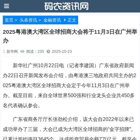
首页
>
头条资讯
>
金融资讯
正文
2025粤港澳大湾区全球招商大会将于11月3日在广州举
办
新华网
阅读：235
2025-10-23
新华社广州10月22日电（记者李建国）广东省政府新闻
办22日召开新闻发布会介绍，由粤港澳三地政府共同主办的2
025粤港澳大湾区全球招商大会定于今年11月3日在广州举
办。截至目前，来自全球世界500强和行业龙头企业共450多
名代表确认参会。
广东省商务厅厅长张劲松介绍，该大会自2022年以来已
成功举办了三届，大会已成为大湾区全球招商的“金字招牌”。
已累计签约项目3645个、达成投资贸易金额7万亿元。截至今