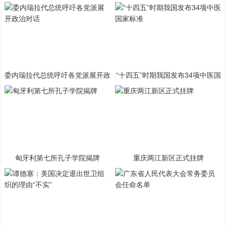
与PP终极火焰狂潮意外同框
急状态
委内瑞拉代总统呼吁各党派展开政
“十四五”时期我国发布34项中医国
治对话
家标准
匈牙利第七所孔子学院揭牌
重庆两江新区正式挂牌