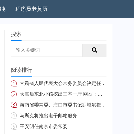
服务
程序员老黄历
搜索
阅读排行
甘肃省人民代表大会常务委员会决定任免名单
大雪后东北小孩挖出三室一厅 网友：南方的娃很羡慕
海南省委常委、海口市委书记罗增斌接受中央纪委国家监委纪律审查和监察调查
马斯克将推出电子邮箱服务
王安明任南京市委常委