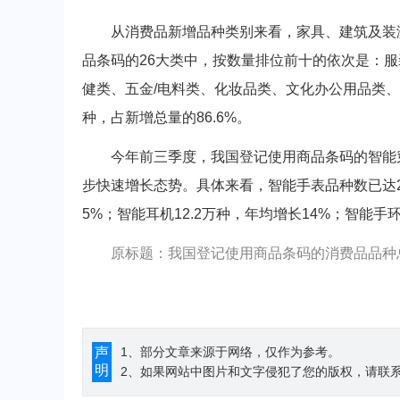
从消费品新增品种类别来看，家具、建筑及装潢
品条码的26大类中，按数量排位前十的依次是：服
健类、五金/电料类、化妆品类、文化办公用品类、
种，占新增总量的86.6%。
今年前三季度，我国登记使用商品条码的智能穿戴相
步快速增长态势。具体来看，智能手表品种数已达2.9
5%；智能耳机12.2万种，年均增长14%；智能手环
原标题：我国登记使用商品条码的消费品品种总
声
1、部分文章来源于网络，仅作为参考。
明
2、如果网站中图片和文字侵犯了您的版权，请联系194