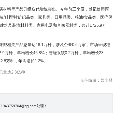
材料等产品升级迭代增速突出。今年前三季度，登记使用商
装/鞋帽/针纺织品类、家具类、日用品类、粮油/食品类、医疗保
建筑及装潢材料类、家用电器和音像器材类，共计1725.9万
关产品总量达18.1万种，涉及企业0.6万家，市场呈现稳
万种，年均增长46.8%；智能眼镜0.2万种，年均增长23.
2.8万种，年均增长1.2%。
量达2.3亿种
责任编辑：曾少林
3759704@qq.com处理！