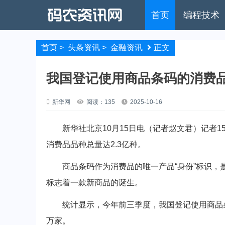
首页
编程技术
首页
>
头条资讯
>
金融资讯
正文
我国登记使用商品条码的消费品
新华网
阅读：135
2025-10-16
新华社北京10月15日电（记者赵文君）记者1
消费品品种总量达2.3亿种。
商品条码作为消费品的唯一产品“身份”标识，
标志着一款新商品的诞生。
统计显示，今年前三季度，我国登记使用商品条码的消
万家。