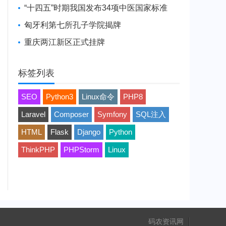
“十四五”时期我国发布34项中医国家标准
匈牙利第七所孔子学院揭牌
重庆两江新区正式挂牌
标签列表
SEO
Python3
Linux命令
PHP8
Laravel
Composer
Symfony
SQL注入
HTML
Flask
Django
Python
ThinkPHP
PHPStorm
Linux
码农资讯网