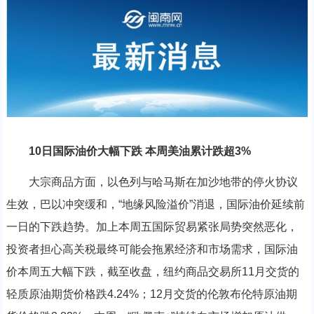
10日国际油价大幅下跌 本周美油累计跌超3%
大宗商品方面，以色列与哈马斯在加沙地带的停火协议
生效，巴以冲突缓和，“地缘风险溢价”消退，国际油价延续前
一日的下跌趋势。加上本周五国际贸易紧张局势突然恶化，
投资者担心高关税最终可能会拖累经济和市场需求，国际油
价本周五大幅下跌，截至收盘，纽约商品交易所11月交货的
轻质原油期货价格跌4.24%；12月交货的伦敦布伦特原油期