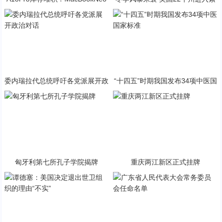
与PP终极火焰狂潮意外同框
急状态
委内瑞拉代总统呼吁各党派展开政
“十四五”时期我国发布34项中医国
治对话
家标准
匈牙利第七所孔子学院揭牌
重庆两江新区正式挂牌