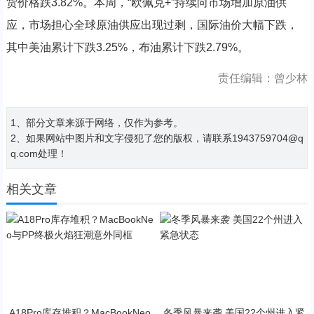
货价格跌3.82%。本周，“欧佩克+”持续向市场增加原油供
应，市场担心全球原油供应出现过剩，国际油价大幅下跌，
其中美油累计下跌3.25%，布油累计下跌2.79%。
责任编辑：曾少林
1、部分文章来源于网络，仅作为参考。
2、如果网站中图片和文字侵犯了您的版权，请联系1943759704@q
q.com处理！
相关文章
A18Pro库存堆积？MacBookNeo
冬季风暴来袭 美国22个州进入紧