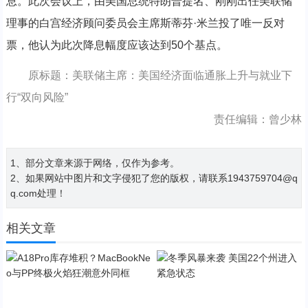
息。此次会议上，由美国总统特朗普提名、刚刚出任美联储
理事的白宫经济顾问委员会主席斯蒂芬·米兰投了唯一反对
票，他认为此次降息幅度应该达到50个基点。
原标题：美联储主席：美国经济面临通胀上升与就业下
行“双向风险”
责任编辑：曾少林
1、部分文章来源于网络，仅作为参考。
2、如果网站中图片和文字侵犯了您的版权，请联系1943759704@q
q.com处理！
相关文章