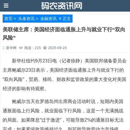
首页
>
头条资讯
>
金融资讯
正文
美联储主席：美国经济面临通胀上升与就业下行“双向
风险”
新华网
阅读：215
2025-09-24
新华社纽约9月23日电（记者徐静）美国联邦储备委员会
主席鲍威尔23日表示，美国经济面临通胀上升与就业下行的
“双向风险”，贸易、移民、财政和监管政策的重大变化对美国
经济的影响有待观察。
鲍威尔当天在罗德岛州出席商会活动时说，短期内美国
通胀面临上行风险，就业面临下行风险，这是一个充满挑战
的局面。如果降息“过于激进”，可能导致2%的通胀目标无法
完成；如果紧缩政策维持过久，则可能导致劳动力市场疲