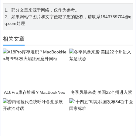
1、部分文章来源于网络，仅作为参考。
2、如果网站中图片和文字侵犯了您的版权，请联系1943759704@q
q.com处理！
相关文章
A18Pro库存堆积？MacBookNeo
冬季风暴来袭 美国22个州进入紧
与PP终极火焰狂潮意外同框
急状态