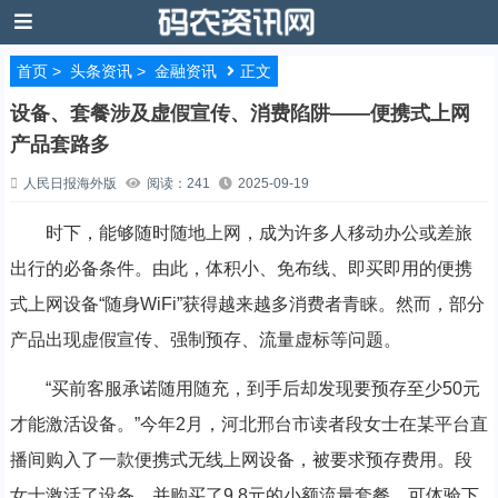
首页
>
头条资讯
>
金融资讯
正文
设备、套餐涉及虚假宣传、消费陷阱——便携式上网
产品套路多
人民日报海外版
阅读：241
2025-09-19
时下，能够随时随地上网，成为许多人移动办公或差旅
出行的必备条件。由此，体积小、免布线、即买即用的便携
式上网设备“随身WiFi”获得越来越多消费者青睐。然而，部分
产品出现虚假宣传、强制预存、流量虚标等问题。
“买前客服承诺随用随充，到手后却发现要预存至少50元
才能激活设备。”今年2月，河北邢台市读者段女士在某平台直
播间购入了一款便携式无线上网设备，被要求预存费用。段
女士激活了设备，并购买了9.8元的小额流量套餐，可体验下