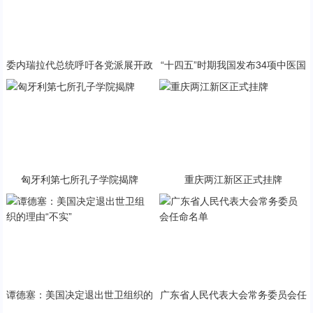
委内瑞拉代总统呼吁各党派展开政
“十四五”时期我国发布34项中医国
治对话
家标准
匈牙利第七所孔子学院揭牌
重庆两江新区正式挂牌
谭德塞：美国决定退出世卫组织的
广东省人民代表大会常务委员会任
理由“不实”
命名单