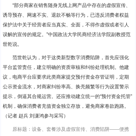
“部分商家在销售随身无线上网产品中存在的虚假宣传、
诱导预存、网速不实、退款不畅等行为，已违反消费者权益
保护法中关于经营者应当真实、全面，不得作虚假或者引人
误解的宣传的规定。”中国政法大学民商经济法学院副教授范
世乾说。
范世乾认为，对于这类新型数字消费陷阱，首先应强化
平台监管责任，建立明确的资质审核和纠纷处理机制。他建
议，电商平台应要求此类商家提交预付资金存管证明，定期
公示资金流水，对商家纠纷率高、换壳频繁等行为设置警示
提示，倒逼其合规运营。还应推动建立统一的“预付资金托管”
机制，确保消费者充值资金独立存放，避免商家卷款跑路。
（记者 赵兵 刘潇鸿参与采写）
原标题：设备、套餐涉及虚假宣传、消费陷阱——便携