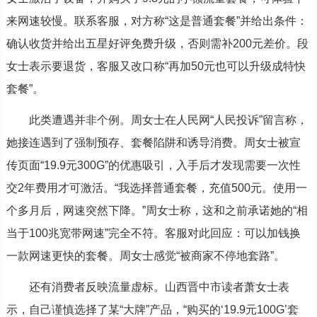
来网速较慢。联系客服，对方称“这是普通套餐”并给出条件：
确认收货并给出五星好评免费升级，否则需补200元差价。段
女士表示要退货，客服又改口称“再加50元也可以升级成特快
套餐”。
此类遭遇并非个例。周女士在人民网“人民投诉”留言称，
她接连遇到了强制预存、套餐陷阱和诱导消费。周女士被宣
传页面“19.9元300G”的优惠吸引，入手后才发现需要一次性
交2年费用才可激活。“我选择普通套餐，充值500元。使用一
个多月后，网速突然下降。”周女士称，这和之前承诺她的“相
当于100兆宽带网速”完全不符。客服对此回应：可以加钱换
一款网速更快的套餐。周女士感觉“被商家不停地套路”。
还有消费者反映流量虚标。山西晋中市读者萧女士表
示，自己谨慎选择了某“大牌”产品，“购买的‘19.9元100G’套