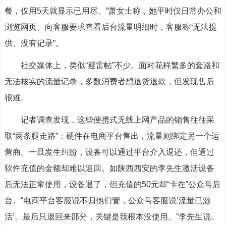
餐，仅用5天就显示已用尽。”萧女士称，她平时仅日常办公和
浏览网页。向客服要求查看后台流量明细时，客服称“无法提
供、没有记录”。
社交媒体上，类似“避雷帖”不少。面对花样繁多的套路和
无法核实的流量记录，多数消费者想退货退款，但发现售后
很难。
记者调查发现，这些便携式无线上网产品的销售往往采
取“两条腿走路”：硬件在电商平台售出，流量则绑定另一个运
营商。一旦发生纠纷，设备可以通过平台介入退还，但通过
软件充值的金额却难以追回。如陕西西安的李先生激活设备
后无法正常使用，设备退了，但充值的50元却“卡在”公众号后
台。“电商平台客服说不归他们管，公众号客服说‘流量已激
活’。最后只退回来部分，关键是我根本没使用。”李先生说。