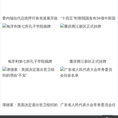
委内瑞拉代总统呼吁各党派展开政
“十四五”时期我国发布34项中医国
治对话
家标准
匈牙利第七所孔子学院揭牌
重庆两江新区正式挂牌
谭德塞：美国决定退出世卫组织的
广东省人民代表大会常务委员会任
理由“不实”
命名单