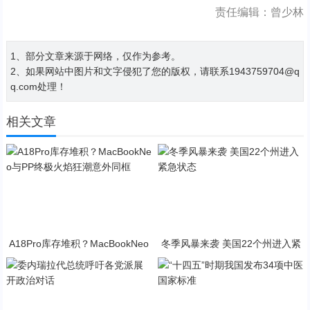
责任编辑：曾少林
1、部分文章来源于网络，仅作为参考。
2、如果网站中图片和文字侵犯了您的版权，请联系1943759704@q
q.com处理！
相关文章
A18Pro库存堆积？MacBookNeo
冬季风暴来袭 美国22个州进入紧
与PP终极火焰狂潮意外同框
急状态