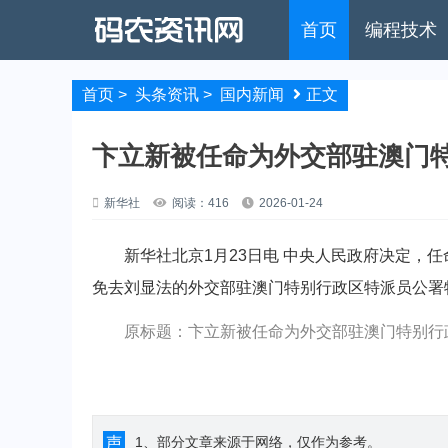
首页
编程技术
首页
>
头条资讯
>
国内新闻
正文
卞立新被任命为外交部驻澳门
新华社
阅读：416
2026-01-24
新华社北京1月23日电 中央人民政府决定，任
免去刘显法的外交部驻澳门特别行政区特派员公署
原标题：卞立新被任命为外交部驻澳门特别行
声
1、部分文章来源于网络，仅作为参考。