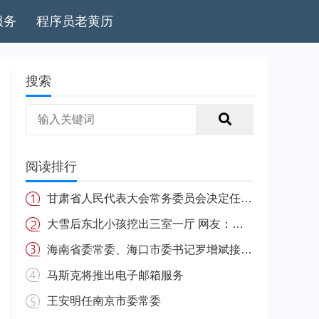
服务
程序员老黄历
搜索
阅读排行
甘肃省人民代表大会常务委员会决定任免名单
大雪后东北小孩挖出三室一厅 网友：南方的娃很羡慕
海南省委常委、海口市委书记罗增斌接受中央纪委国家监委纪律审查和监察调查
马斯克将推出电子邮箱服务
王安明任南京市委常委