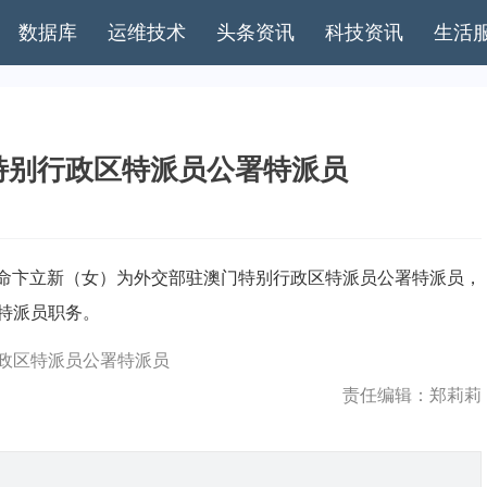
数据库
运维技术
头条资讯
科技资讯
生活
特别行政区特派员公署特派员
命卞立新（女）为外交部驻澳门特别行政区特派员公署特派员，
特派员职务。
政区特派员公署特派员
责任编辑：郑莉莉