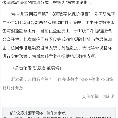
传统佛教造像的肃穆范式，被赞为“东方维纳斯”。
为推进“云冈石窟第7、8窟数字化保护项目”，云冈研究院
自今年5月13日起对两窟实施临时封闭管理，集中开展数据采
集与洞窟勘察工作，目前已全面完工，于10月27日起重新对
公众开放。此次保护工程不仅完成洞窟裂隙封堵与危岩体加
固，还同步搭建动态监测系统，对温湿度、光照等环境指标
进行实时预警，为后续科学养护提供精准数据支撑。
（总台记者 贺威通 董琪琪）
原标题：云冈石窟第7、8窟完成数字化保护修缮 今日恢
复对外开放
责任编辑：郑莉莉
1、部分文章来源于网络，仅作为参考。