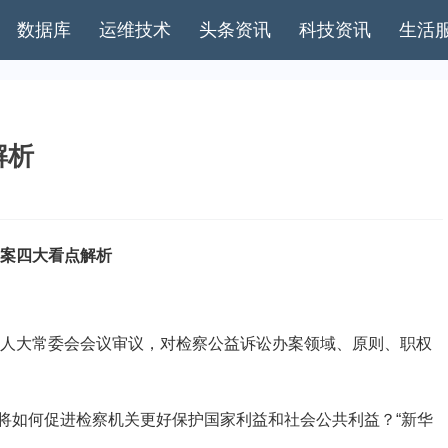
数据库
运维技术
头条资讯
科技资讯
生活
解析
案四大看点解析
人大常委会会议审议，对检察公益诉讼办案领域、原则、职权
如何促进检察机关更好保护国家利益和社会公共利益？“新华