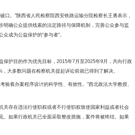
破口。”陕西省人民检察院西安铁路运输分院检察长王勇表示，
步明确公众提供线索的法定路径与保障机制，完善公众参与监
众成为公益保护的“参与者”。
目的作为优先目标，2015年7月至2025年9月，共向行政
.5%，大多数问题在检察机关提起诉讼前就已得到了解决。
考验着办案程序设计的科学性、有效性。”西北政法大学教授、
关存在违法行使职权或者不行使职权致使国家利益或者社会
见。如果行政机关已全面采取整改措施，案件将被终结。如果