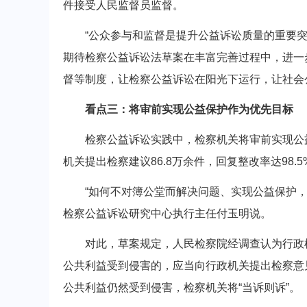
件接受人民监督员监督。
“公众参与和监督是提升公益诉讼质量的重要突
期待检察公益诉讼法草案在丰富完善过程中，进一
督等制度，让检察公益诉讼在阳光下运行，让社会公
看点三：将审前实现公益保护作为优先目标
检察公益诉讼实践中，检察机关将审前实现公益保护
机关提出检察建议86.8万余件，回复整改率达98
“如何不对簿公堂而解决问题、实现公益保护，
检察公益诉讼研究中心执行主任付玉明说。
对此，草案规定，人民检察院经调查认为行政机
公共利益受到侵害的，应当向行政机关提出检察意
公共利益仍然受到侵害，检察机关将“当诉则诉”。