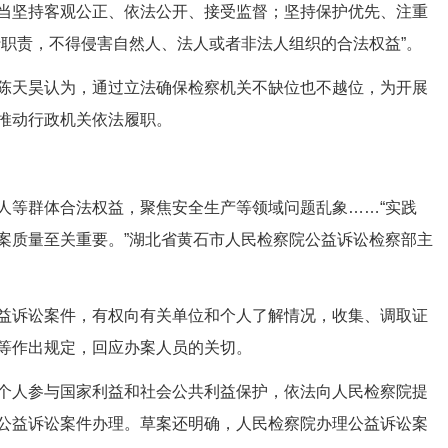
坚持客观公正、依法公开、接受监督；坚持保护优先、注重
行职责，不得侵害自然人、法人或者非法人组织的合法权益”。
天昊认为，通过立法确保检察机关不缺位也不越位，为开展
推动行政机关依法履职。
等群体合法权益，聚焦安全生产等领域问题乱象……“实践
案质量至关重要。”湖北省黄石市人民检察院公益诉讼检察部主
诉讼案件，有权向有关单位和个人了解情况，收集、调取证
等作出规定，回应办案人员的关切。
人参与国家利益和社会公共利益保护，依法向人民检察院提
公益诉讼案件办理。草案还明确，人民检察院办理公益诉讼案