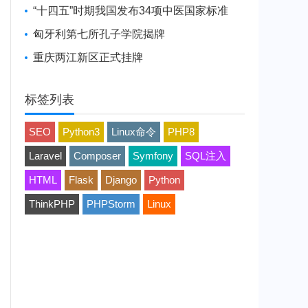
“十四五”时期我国发布34项中医国家标准
匈牙利第七所孔子学院揭牌
重庆两江新区正式挂牌
标签列表
SEO
Python3
Linux命令
PHP8
Laravel
Composer
Symfony
SQL注入
HTML
Flask
Django
Python
ThinkPHP
PHPStorm
Linux