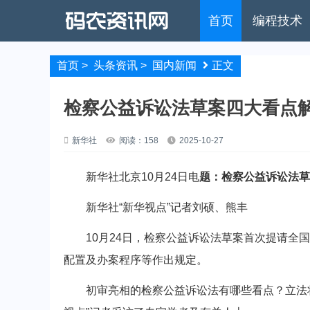
首页
编程技术
首页
>
头条资讯
>
国内新闻
正文
检察公益诉讼法草案四大看点
新华社
阅读：158
2025-10-27
新华社北京10月24日电
题：检察公益诉讼法草
新华社“新华视点”记者刘硕、熊丰
10月24日，检察公益诉讼法草案首次提请全国
配置及办案程序等作出规定。
初审亮相的检察公益诉讼法有哪些看点？立法将