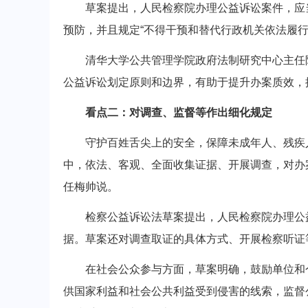
草案提出，人民检察院办理公益诉讼案件，应当
预防，并且规定“不得干预和替代行政机关依法履
清华大学公共管理学院政府法制研究中心主任陈
公益诉讼划定原则和边界，有助于提升办案质效，
看点二：对调查、监督等作出细化规定
守护百姓舌尖上的安全，保障未成年人、残疾人
中，依法、客观、全面收集证据、开展调查，对办
任梅帅说。
检察公益诉讼法草案提出，人民检察院办理公益
据。草案还对调查取证的具体方式、开展检察听证
在社会公众参与方面，草案明确，鼓励单位和个
供国家利益和社会公共利益受到侵害的线索，监督