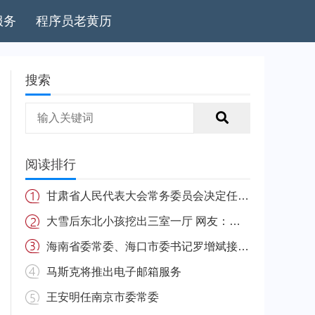
服务
程序员老黄历
搜索
阅读排行
甘肃省人民代表大会常务委员会决定任免名单
大雪后东北小孩挖出三室一厅 网友：南方的娃很羡慕
海南省委常委、海口市委书记罗增斌接受中央纪委国家监委纪律审查和监察调查
马斯克将推出电子邮箱服务
王安明任南京市委常委