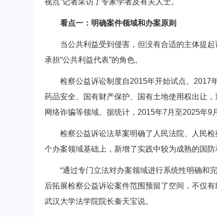
视点”记者采访了专家学者及有关人士。
看点一：明确案件领域和办案原则
当公共利益受到侵害，但没有合适的主体提起诉
承担“公共利益代表”的角色。
检察公益诉讼制度自2015年开始试点、201
药品安全、国有财产保护、国有土地使用权出让，
网络诈骗等领域。据统计，2015年7月至2025年
检察公益诉讼法草案明确了人民法院、人民检察
个办案领域基础上，新增了实践中较为成熟的国防
“通过专门立法对办案领域进行系统性明确和完
后拓展检察公益诉讼案件范围预留了空间，不仅有
武汉大学法学院院长秦天宝说。