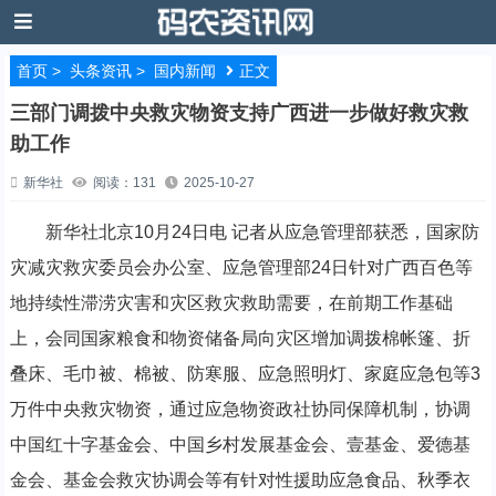
首页
>
头条资讯
>
国内新闻
正文
三部门调拨中央救灾物资支持广西进一步做好救灾救
助工作
新华社
阅读：131
2025-10-27
新华社北京10月24日电 记者从应急管理部获悉，国家防
灾减灾救灾委员会办公室、应急管理部24日针对广西百色等
地持续性滞涝灾害和灾区救灾救助需要，在前期工作基础
上，会同国家粮食和物资储备局向灾区增加调拨棉帐篷、折
叠床、毛巾被、棉被、防寒服、应急照明灯、家庭应急包等3
万件中央救灾物资，通过应急物资政社协同保障机制，协调
中国红十字基金会、中国乡村发展基金会、壹基金、爱德基
金会、基金会救灾协调会等有针对性援助应急食品、秋季衣